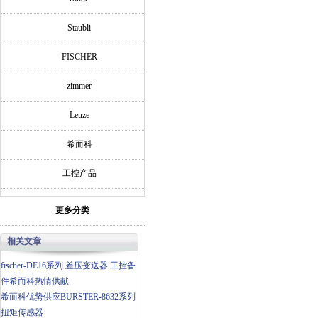
Staubli
FISCHER
zimmer
Leuze
希而科
工控产品
更多分类
相关文章
fischer-DE16系列 差压变送器 工控备
件希而科热情供献
希而科优势供应BURSTER-8632系列
扭矩传感器