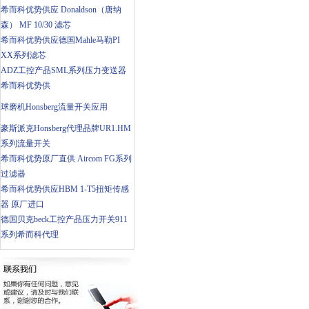
希而科优势供应 Donaldson（唐纳
森） MF 10/30 滤芯
希而科优势供应德国Mahle马勒PI
XX系列滤芯
ADZ工控产品SML系列压力变送器
希而科优势供
球磨机Honsberg流量开关应用
豪斯派克Honsberg代理品牌UR1.HM
系列流量开关
希而科优势原厂直供 Aircom FG系列
过滤器
希而科优势供应HBM 1-T5扭矩传感
器 原厂进口
德国贝克beck工控产品压力开关911
系列希而科代理