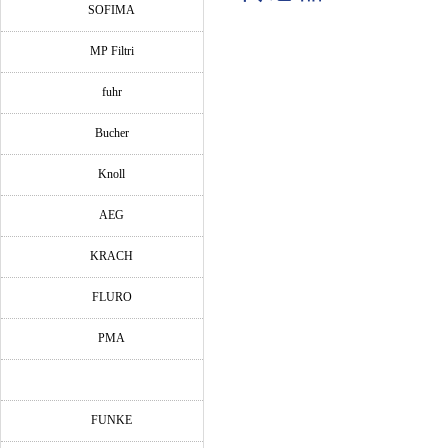
SOFIMA
MP Filtri
fuhr
Bucher
Knoll
AEG
KRACH
FLURO
PMA
FUNKE