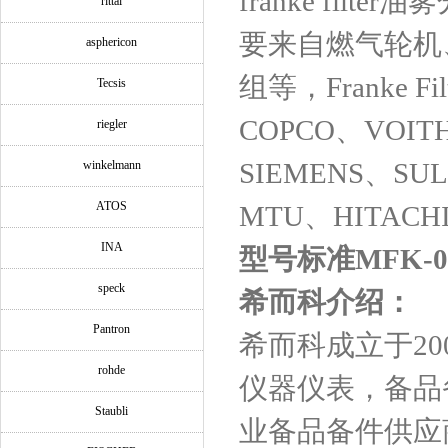
franke fi
rittal
要来自燃气轮机
asphericon
组等，Franke 
Tecsis
COPCO、VOIT
riegler
SIEMENS、SU
winkelmann
ATOS
MTU、HITACHI
INA
型号标准MFK-032
speck
希而科介绍：
Pantron
希而科成立于2
rohde
仪器仪表，备品
Staubli
业备品备件供应