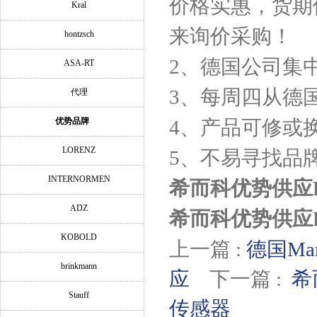
价格实惠，货期
Kral
来询价采购！
hontzsch
2、德国公司集
ASA-RT
3、每周四从德
代理
优势品牌
4、产品可修或
LORENZ
5、不易寻找品
INTERNORMEN
希而科优势供应F
ADZ
希而科优势供应F
KOBOLD
上一篇 :
德国Ma
brinkmann
应
下一篇 :
希
Stauff
传感器