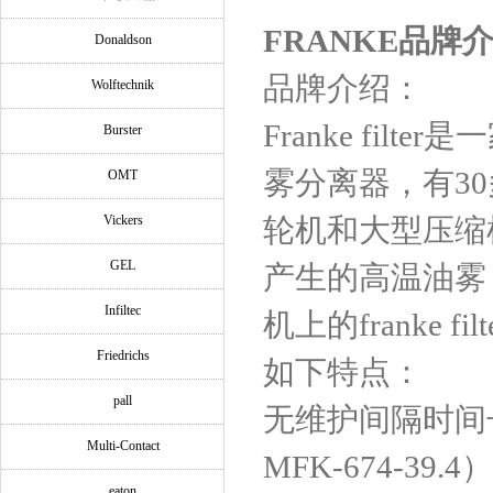
FRANKE品牌
Donaldson
品牌介绍：
Wolftechnik
Franke filte
Burster
雾分离器，有3
OMT
Vickers
轮机和大型压缩
GEL
产生的高温油雾
Infiltec
机上的franke
Friedrichs
如下特点：
pall
无维护间隔时间长：fr
Multi-Contact
MFK-674-39
eaton