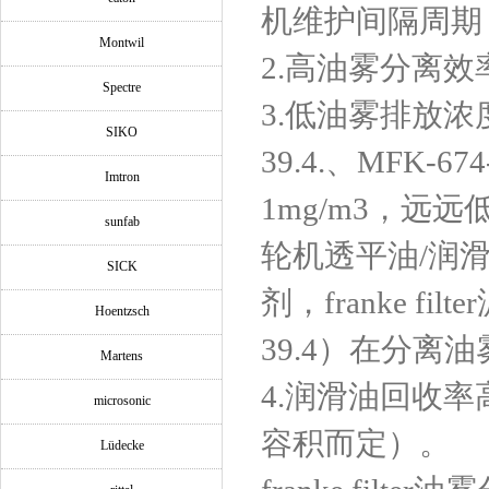
机维护间隔周期
Montwil
2.高油雾分离效
Spectre
3.低油雾排放浓度：经
SIKO
39.4.、MFK-
Imtron
1mg/m3，
sunfab
轮机透平油/润
SICK
剂，franke filt
Hoentzsch
39.4）在分
Martens
4.润滑油回收率
microsonic
容积而定）。
Lüdecke