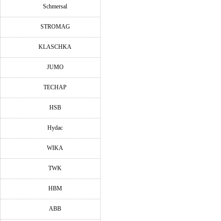
Schmersal
STROMAG
KLASCHKA
JUMO
TECHAP
HSB
Hydac
WIKA
TWK
HBM
ABB