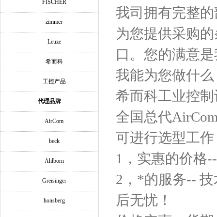
FISCHER
我司拥有完整的
zimmer
为您提供采购的
Leuze
口。您的满意是
希而科
我能为您做什么
工控产品
希而科工业控制设备
代理品牌
全国总代AirC
AirCom
可进行选型工作
beck
1，实惠的价格-
Ahlborn
2，*的服务--
Greisinger
后无忧！
honsberg