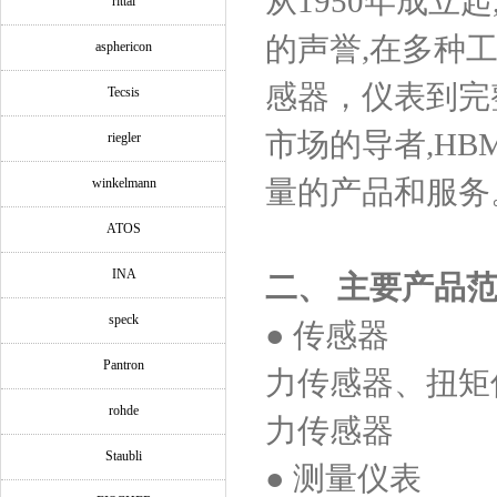
从1950年成立
rittal
的声誉,在多种
asphericon
感器，仪表到完
Tecsis
市场的导者,H
riegler
量的产品和服务
winkelmann
ATOS
INA
二、
主要产品
speck
● 传感器
Pantron
力传感器、扭矩
rohde
力传感器
Staubli
● 测量仪表