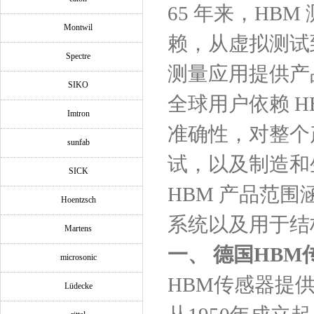
65 年来，HB
Montwil
赖，从虚拟测试
Spectre
测量应用提供产
SIKO
全球用户依赖 H
Imtron
准确性，对整个
sunfab
试，以及制造和
SICK
HBM 产品范
Hoentzsch
系统以及用于结
Martens
一、
德国HBM
microsonic
HBM传感器提
Lüdecke