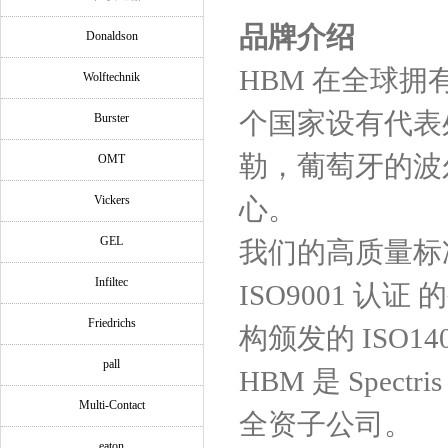
品牌介绍
Donaldson
HBM 在全球拥
Wolftechnik
个国家设有代表
Burster
勒，葡萄牙的波
OMT
Vickers
心。
GEL
我们的高质量标准有
Infiltec
ISO9001 认证
Friedrichs
构颁发的 ISO14
pall
HBM 是 Spec
Multi-Contact
全资子公司。
eaton