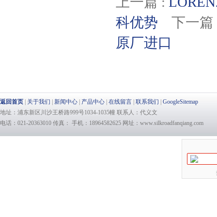
上一篇 :
LORE
科优势
下一篇 
原厂进口
返回首页
|
关于我们
|
新闻中心
|
产品中心
|
在线留言
|
联系我们
|
GoogleSitemap
地址：浦东新区川沙王桥路999号1034-1035幢 联系人：代义文
电话：021-20363010 传真： 手机：18964582625 网址：www.silkroadfanqiang.com