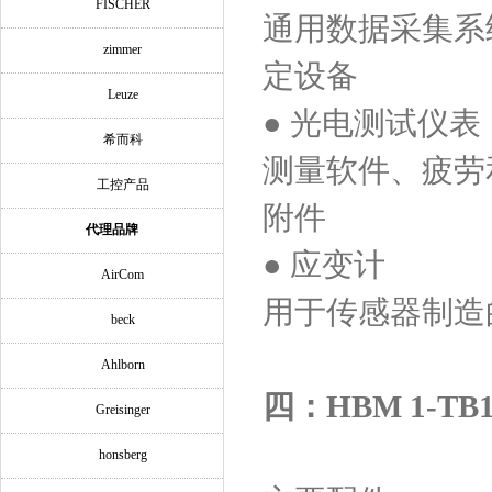
FISCHER
通用数据采集系
zimmer
定设备
Leuze
● 光电测试仪表
希而科
测量软件、疲劳
工控产品
附件
代理品牌
● 应变计
AirCom
用于传感器制造
beck
Ahlborn
四：HBM 1-T
Greisinger
honsberg