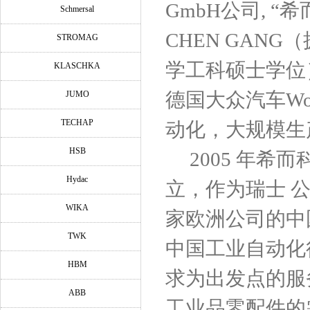
GmbH公司, “
Schmersal
CHEN GANG
STROMAG
学工科硕士学位）
KLASCHKA
德国大众汽车Wol
JUMO
TECHAP
动化，大规模生
HSB
2005 年希
Hydac
立，作为瑞士 公司，德
WIKA
家欧洲公司的中
TWK
中国工业自动化
HBM
求为出发点的服
ABB
工业品零配件的