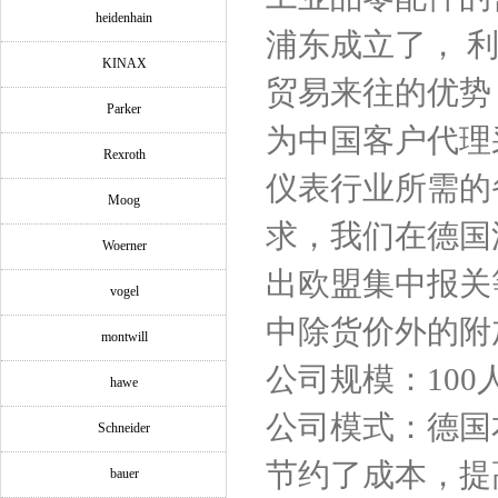
heidenhain
浦东成立了， 
KINAX
贸易来往的优势
Parker
为中国客户代理
Rexroth
仪表行业所需的
Moog
求，我们在德国
Woerner
出欧盟集中报关
vogel
中除货价外的附
montwill
公司规模：100
hawe
公司模式：德国
Schneider
节约了成本，提
bauer