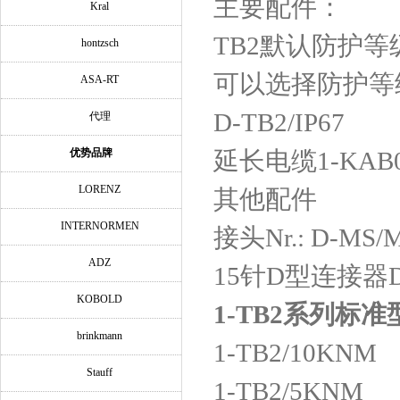
主要配件：
Kral
TB2默认防护等级
hontzsch
可以选择防护等级
ASA-RT
D‐TB2/IP67
代理
优势品牌
延长电缆1-KAB03
LORENZ
其他配件
INTERNORMEN
接头Nr.: D‐MS/
ADZ
15针D型连接器D‐
KOBOLD
1-TB2系列标准
brinkmann
1-TB2/10KNM
Stauff
1-TB2/5KNM