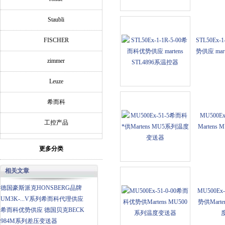
Staubli
FISCHER
STL50Ex-
势供应 mart
zimmer
Leuze
希而科
MU500E
工控产品
Marten
更多分类
相关文章
德国豪斯派克HONSBERG品牌
MU500Ex
UM3K-...V系列希而科代理供应
势供Mart
希而科优势供应 德国贝克BECK
984M系列差压变送器