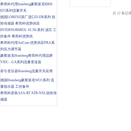
希而科代理honsberg豪斯派克RRH-
025系列流量开关
共 12 条记
德国LORENZ原厂进口D-DR系列 扭
矩传感器 希而科优势供应
INTERNORMEN- 01.NL系列 滤芯 工
控备件 希而科优势供
希而科代理AirCom 优势供应PRA系
列压力调节器
豪斯派克Honsberg希而科代理品牌
VHZ-...GA系列流量变送器
牵引变压器Honsberg流量开关应用
德国Honsberg豪斯派克WO1系列 流
量指示器 工控备件
希而科原装ASA-RT ATB-NXL扭矩传
感器