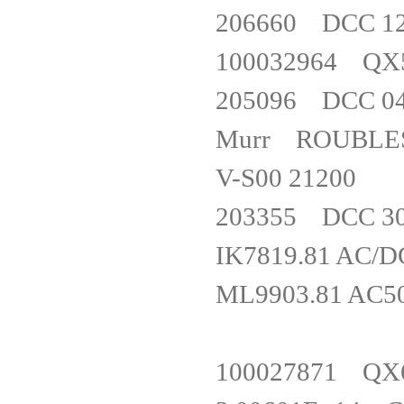
206660 DCC 
100032964 
205096 DCC
Murr ROUBLE
V-S00 212
203355 DCC 
IK7819.81 AC
ML9903.81 AC
100027871 Q