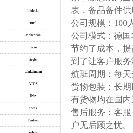
表，备品备件供
Lüdecke
公司规模：100
rittal
公司模式：德国
asphericon
节约了成本，提
Tecsis
到了让客户服务
riegler
航班周期：每天
winkelmann
ATOS
货物包装：长期
INA
有货物均在国内
speck
售后服务：客服
Pantron
户无后顾之忧。
rohde