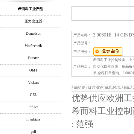
希而科工业产品
压力变送器
Donaldson
3.00601E+14 CIN
产品名称：
产品型号：
Wolftechnik
产品报价：
Burster
希而科工业控制设备（上海）
产品特点：
自动化仪器仪表，备品备
OMT
单,全程订单查询。3.00601E+
Vickers
3.00601E+14 CINDY 16-B-PND-S1
GEL
优势供应欧洲工
Infiltec
希而科工业控制
Friedrichs
: 范强
pall