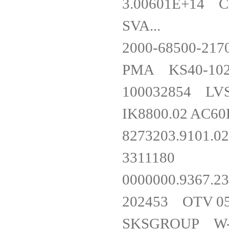
3.00601E+14 C
SVA...
2000-68500-
PMA KS40-102
100032854 L
IK8800.02 A
8273203.91
331118
0000000.93
202453 OTV
SKSGROUP W