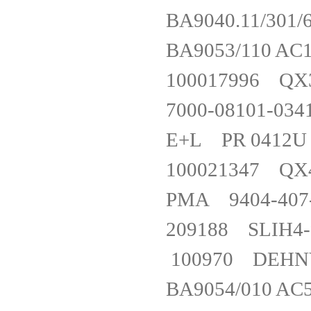
BA9040.11/30
BA9053/110 
100017996 
7000-08101-
E+L PR 0412
100021347 Q
PMA 9404-4
209188 SLI
100970 DEH
BA9054/010 