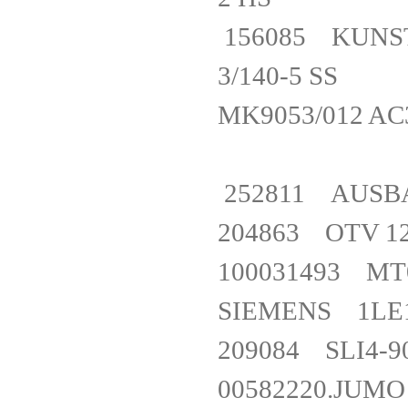
156085 KUNS
3/140-5 S
MK9053/012 
252811 AUSB
204863 OTV 
100031493 M
SIEMENS 1L
209084 SLI
00582220.JUM