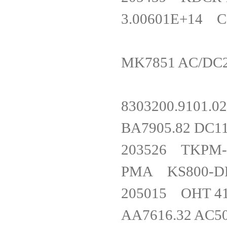
3.00601E+14 C
MK7851 AC/DC
8303200.91
BA7905.82 D
203526 TKP
PMA KS800-DP
205015 OHT 
AA7616.32 AC