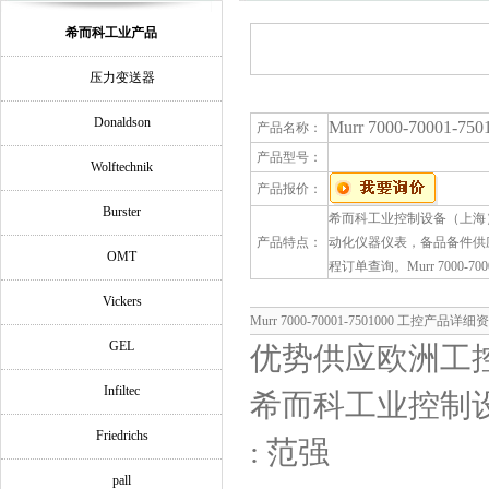
希而科工业产品
压力变送器
Donaldson
Murr 7000-70001-7
产品名称：
产品型号：
Wolftechnik
产品报价：
Burster
希而科工业控制设备（上海）有
产品特点：
动化仪器仪表，备品备件供
OMT
程订单查询。Murr 7000-700
Vickers
Murr 7000-70001-7501000 工控产品详
GEL
优势供应欧洲工控
Infiltec
希而科工业控制
Friedrichs
: 范强
pall