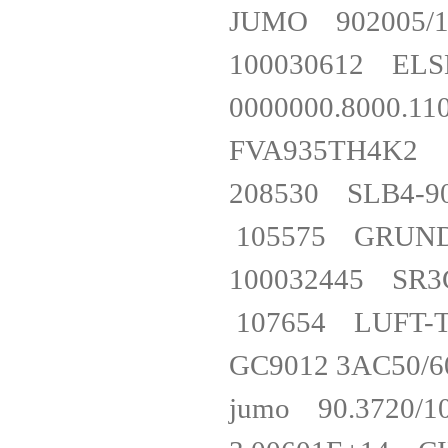
JUMO 902005/1
100030612 EL
0000000.800
FVA935TH
208530 SLB4
105575 GRUN
100032445 SR
107654 LUFT-
GC9012 3AC50
jumo 90.3720/1