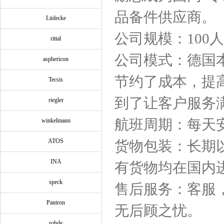
品备件供应商。
Lüdecke
公司规模：100
rittal
公司模式：德国
asphericon
节约了成本，提
Tecsis
到了让客户服务
riegler
航班周期：每天
winkelmann
ATOS
货物包装：长期
INA
有货物均在国内
speck
售后服务：客服
Pantron
无后顾之忧。
rohde