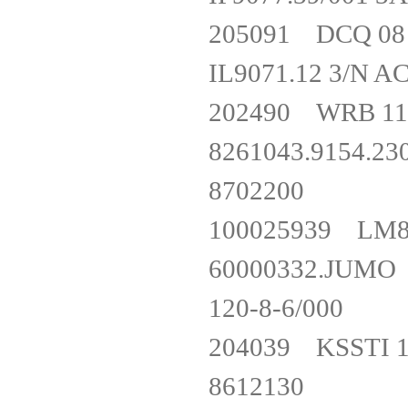
205091 DCQ 0
IL9071.12 3/N
202490 WRB 1
8261043.915
8702200
100025939 L
60000332.JUMO 6
120-8-6/000
204039 KSSTI
8612130