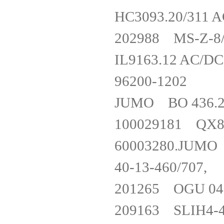
HC3093.20/31
202988 MS-Z
IL9163.12 AC
96200-120
JUMO BO 43
100029181 QX
60003280.JUMO 6
40-13-460/70
201265 OGU 
209163 SLIH