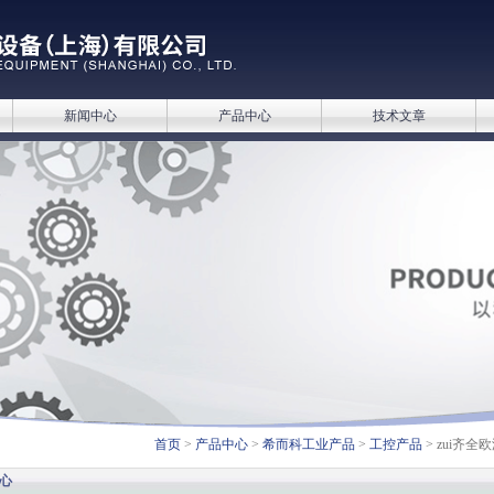
新闻中心
产品中心
技术文章
首页
>
产品中心
>
希而科工业产品
>
工控产品
> zui齐全
心