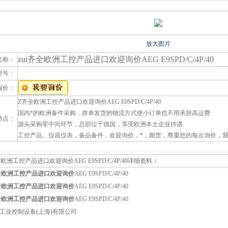
放大图片
zui齐全欧洲工控产品进口欢迎询价AEG E9SPD/C/4P/40
名称：
型号：
报价：
Z齐全欧洲工控产品进口欢迎询价AEG E9SPD/C/4P/40
国内*的欧洲备件采购，拼单发货的物流方式使小订单也不用承担高运费
特点：
源头采购零中间环节，总部位于德国，享受欧洲本土企业待遇
工控产品、仪器仪表，备品备件，欢迎询价，*，期货，尊重您的每次询价，
全欧洲工控产品进口欢迎询价AEG E9SPD/C/4P/40详细资料：
齐全欧洲工控产品进口欢迎询价
AEG E9SPD/C/4P/40
齐全欧洲工控产品进口欢迎询价
AEG E9SPD/C/4P/40
齐全欧洲工控产品进口欢迎询价
AEG E9SPD/C/4P/40
工业控制设备(上海)有限公司