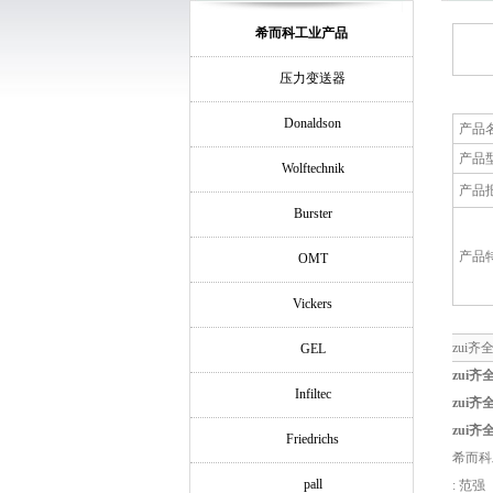
希而科工业产品
压力变送器
Donaldson
产品
产品
Wolftechnik
产品
Burster
产品
OMT
Vickers
zui齐
GEL
zui
Infiltec
zui
zui
Friedrichs
希而科
pall
: 范强