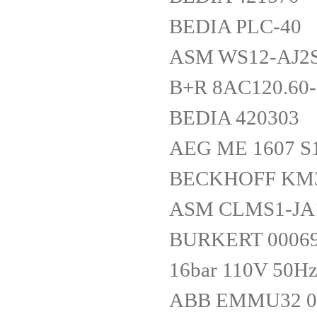
BEDIA PLC-40
ASM WS12-AJ2S
B+R 8AC120.60-
BEDIA 420303
AEG ME 1607 S1
BECKHOFF KM
ASM CLMS1-JA
BURKERT 000694
16bar 110V 50H
ABB EMMU32 0.