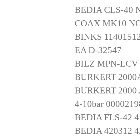
BEDIA CLS-40 N
COAX MK10 NO 
BINKS 1140151
EA D-32547
BILZ MPN-LCV 
BURKERT 2000A
BURKERT 2000 A 
4-10bar 0000219
BEDIA FLS-42 4
BEDIA 420312 4