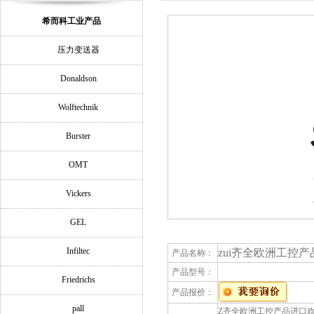
希而科工业产品
压力变送器
Donaldson
Wolftechnik
Burster
OMT
Vickers
GEL
Infiltec
zui齐全欧洲工控产品进
产品名称：
产品型号：
Friedrichs
产品报价：
pall
Z齐全欧洲工控产品进口欢迎询价B