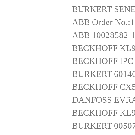
BURKERT SENEC
ABB Order No.:
ABB 10028582-1
BECKHOFF KL9
BECKHOFF IPC 
BURKERT 6014C
BECKHOFF CX5
DANFOSS EVRA
BECKHOFF KL9
BURKERT 005074