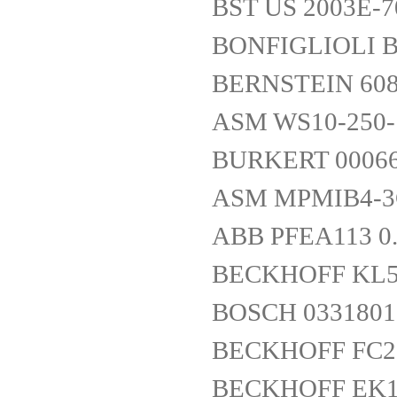
BST US 2003E-7
BONFIGLIOLI B
BERNSTEIN 608.
ASM WS10-250-
BURKERT 0006
ASM MPMIB4-3
ABB PFEA113 0
BECKHOFF KL5
BOSCH 0331801
BECKHOFF FC2
BECKHOFF EK1