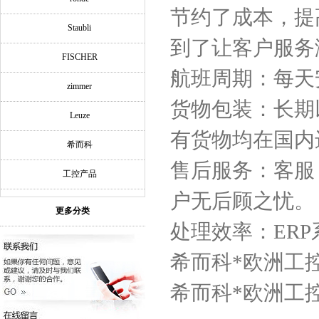
节约了成本，提
Staubli
到了让客户服务
FISCHER
航班周期：每天
zimmer
货物包装：长期
Leuze
有货物均在国内
希而科
售后服务：客服
工控产品
户无后顾之忧。
更多分类
处理效率：ER
希而科*欧洲工控
希而科*欧洲工控