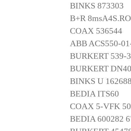
BINKS 873303
B+R 8msA4S.RO
COAX 536544
ABB ACS550-01-
BURKERT 539-3
BURKERT DN40 
BINKS U 16268
BEDIA ITS60
COAX 5-VFK 50
BEDIA 600282 6