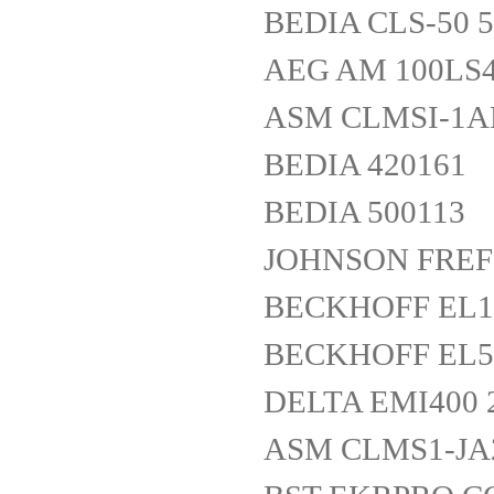
BEDIA CLS-50 5
AEG AM 100LS4
ASM CLMSI-1A
BEDIA 420161
BEDIA 500113
JOHNSON FREF 
BECKHOFF EL1
BECKHOFF EL5
DELTA EMI400 
ASM CLMS1-JA