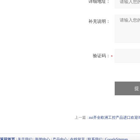
详细地址：
补充说明：
验证码：
上一篇 :
zui齐全欧洲工控产品进口欢迎询价B
返回首页
|
关于我们
|
新闻中心
|
产品中心
|
在线留言
|
联系我们
|
GoogleSitemap