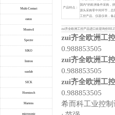
国内*的欧洲备件采购，
产品特点：
Multi-Contact
源头采购零中间环节，总
工控产品、仪器仪表，备
eaton
zui齐全欧洲工控产品进口欢迎询价BILZ MP
Montwil
zui齐全欧洲工
Spectre
0.988853505
SIKO
zui齐全欧洲工
Imtron
0.988853505
sunfab
zui齐全欧洲工
SICK
0.988853505
Hoentzsch
希而科工业控制
Martens
: 范强
microsonic