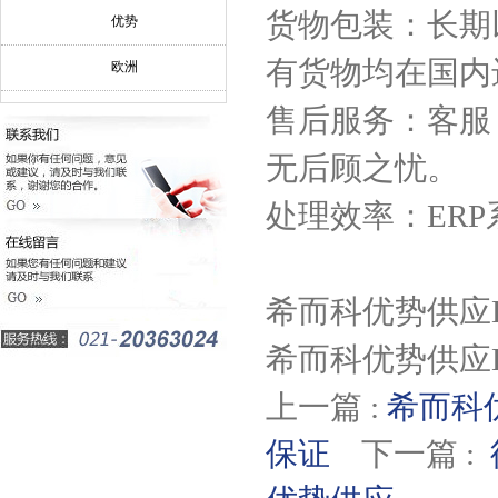
货物包装：长期
优势
有货物均在国内
欧洲
售后服务：客服
无后顾之忧。
处理效率：ER
希而科优势供应H
希而科优势供应H
上一篇 :
希而科优
保证
下一篇 :