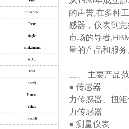
从1950年成立
rittal
的声誉,在多种
asphericon
感器，仪表到完
Tecsis
市场的导者,H
riegler
量的产品和服务
winkelmann
ATOS
INA
二、
主要产品
speck
● 传感器
Pantron
力传感器、扭矩
rohde
力传感器
Staubli
● 测量仪表