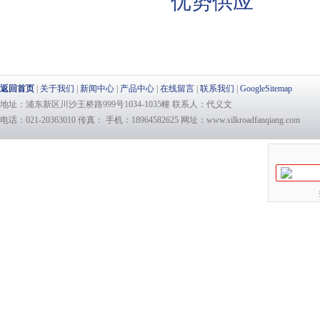
优势供应
返回首页
|
关于我们
|
新闻中心
|
产品中心
|
在线留言
|
联系我们
|
GoogleSitemap
地址：浦东新区川沙王桥路999号1034-1035幢 联系人：代义文
电话：021-20363010 传真： 手机：18964582625 网址：www.silkroadfanqiang.com