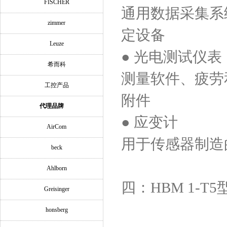
FISCHER
通用数据采集系
zimmer
定设备
Leuze
● 光电测试仪表
希而科
测量软件、疲劳
工控产品
附件
代理品牌
● 应变计
AirCom
用于传感器制造
beck
Ahlborn
四：HBM 1-T
Greisinger
honsberg