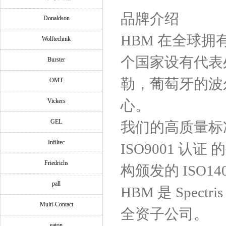
品牌介绍
Donaldson
HBM 在全球拥
Wolftechnik
个国家设有代表
Burster
勒，葡萄牙的波
OMT
Vickers
心。
GEL
我们的高质量标准有
Infiltec
ISO9001 认证
Friedrichs
构颁发的 ISO14
pall
HBM 是 Spec
Multi-Contact
全资子公司。
eaton