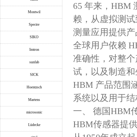
65 年来，HB
Montwil
赖，从虚拟测试
Spectre
测量应用提供产
SIKO
全球用户依赖 H
Imtron
准确性，对整个
sunfab
试，以及制造和
SICK
HBM 产品范
Hoentzsch
系统以及用于结
Martens
一、
德国HBM
microsonic
HBM传感器提
Lüdecke