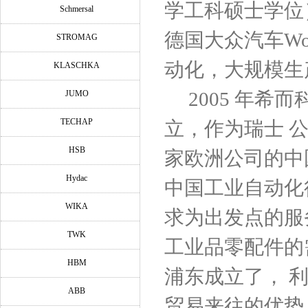
学工科硕士学位）
Schmersal
德国大众汽车Wol
STROMAG
动化，大规模生
KLASCHKA
2005 年希
JUMO
TECHAP
立，作为瑞士 公司，德
HSB
家欧洲公司的中
Hydac
中国工业自动化
WIKA
求为出发点的服
TWK
工业品零配件的
HBM
浦东成立了， 
ABB
贸易来往的优势