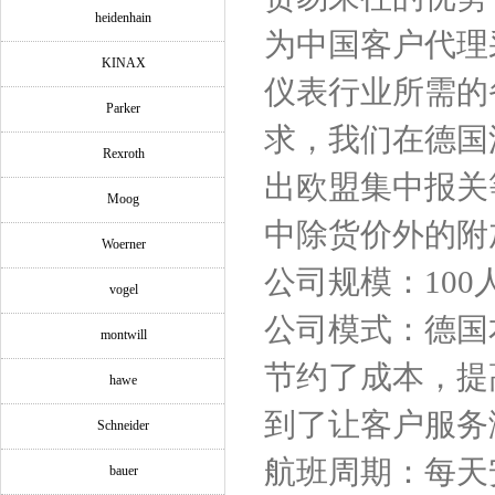
heidenhain
为中国客户代理
KINAX
仪表行业所需的
Parker
求，我们在德国
Rexroth
出欧盟集中报关
Moog
中除货价外的附
Woerner
公司规模：100
vogel
公司模式：德国
montwill
节约了成本，提
hawe
到了让客户服务
Schneider
航班周期：每天
bauer