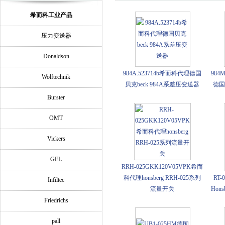
希而科工业产品
压力变送器
Donaldson
984A.523714b希而科代理德国
984
Wolftechnik
贝克beck 984A系差压变送器
德国
Burster
OMT
Vickers
GEL
RRH-025GKK120V05VPK希而
科代理honsberg RRH-025系列
RT-
Infiltec
流量开关
Hon
Friedrichs
pall