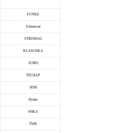
FUNKE
Schmersal
STROMAG
KLASCHKA
JUMO
TECHAP
HSB
Hydac
WIKA
TWK