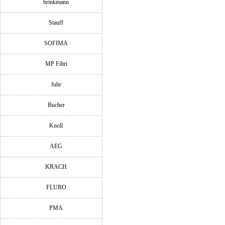
brinkmann
Stauff
SOFIMA
MP Filtri
fuhr
Bucher
Knoll
AEG
KRACH
FLURO
PMA