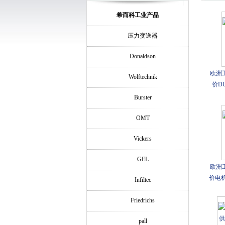
希而科工业产品
压力变送器
Donaldson
欧洲
Wolftechnik
价DUC
Burster
OMT
Vickers
GEL
欧洲
价电机T
Infiltec
Friedrichs
pall