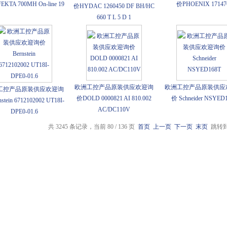
EKTA 700MH On-line 19
价PHOENIX 17147
价HYDAC 1260450 DF BH/HC
660 T L 5 D 1
欧洲工控产品原装供应欢迎询
欧洲工控产品原装供应
工控产品原装供应欢迎询
价DOLD 0000821 AI 810.002
价 Schneider NSYED
stein 6712102002 UT18I-
AC/DC110V
DPE0-01.6
共 3245 条记录，当前 80 / 136 页
首页
上一页
下一页
末页
跳转