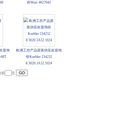
60
价Murr 4027042
欢迎询
欧洲工控产品原装供应欢迎询
168T
价Kuebler 234232
8.5020.3A52.1024
到第
页