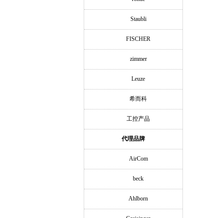
Staubli
FISCHER
zimmer
Leuze
希而科
工控产品
代理品牌
AirCom
beck
Ahlborn