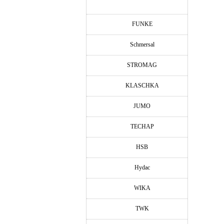
FUNKE
Schmersal
STROMAG
KLASCHKA
JUMO
TECHAP
HSB
Hydac
WIKA
TWK