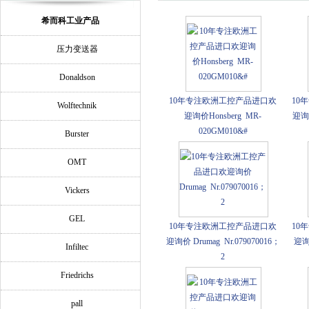
希而科工业产品
压力变送器
Donaldson
10年专注欧洲工控产品进口欢
10
Wolftechnik
迎询价Honsberg MR-
迎询价
020GM010&#
Burster
OMT
Vickers
GEL
10年专注欧洲工控产品进口欢
10
迎询价 Drumag Nr.079070016；
迎询
Infiltec
2
Friedrichs
pall