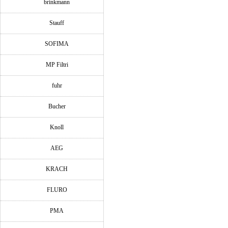
brinkmann
Stauff
SOFIMA
MP Filtri
fuhr
Bucher
Knoll
AEG
KRACH
FLURO
PMA