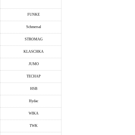
FUNKE
Schmersal
STROMAG
KLASCHKA
JUMO
TECHAP
HSB
Hydac
WIKA
TWK