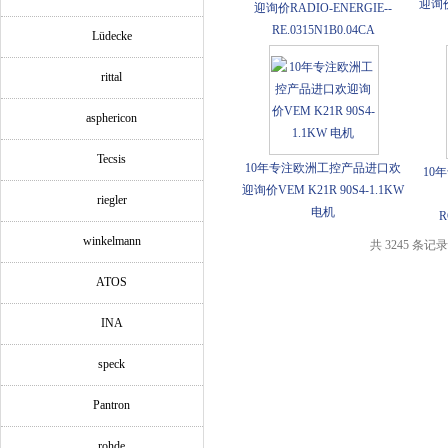
迎询价J
迎询价RADIO-ENERGIE--
RE.0315N1B0.04CA
Lüdecke
rittal
asphericon
Tecsis
10年专注欧洲工控产品进口欢
10
迎询价VEM K21R 90S4-1.1KW
riegler
电机
R
winkelmann
共 3245 条记录
ATOS
INA
speck
Pantron
rohde