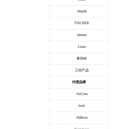
Staubli
FISCHER
zimmer
Leuze
希而科
工控产品
代理品牌
AirCom
beck
Ahlborn