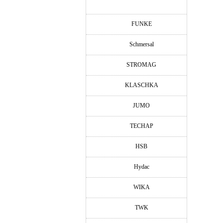
FUNKE
Schmersal
STROMAG
KLASCHKA
JUMO
TECHAP
HSB
Hydac
WIKA
TWK