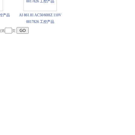
 工控产品
AI 861.81 AC50/60HZ 110V
0017826 工控产品
到第
页