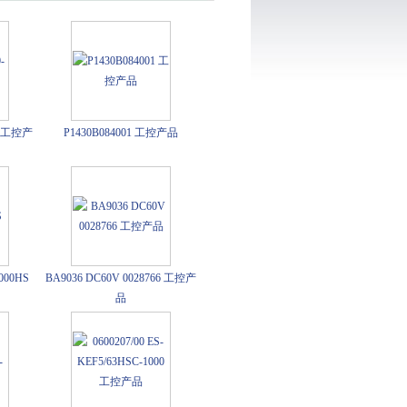
-K 工控产
P1430B084001 工控产品
1000HS
BA9036 DC60V 0028766 工控产
品