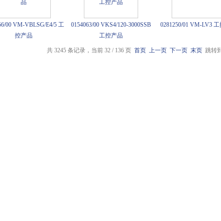
56/00 VM-VBLSG/E4/5 工
0154063/00 VKS4/120-3000SSB
0281250/01 VM-LV3
控产品
工控产品
共 3245 条记录，当前 32 / 136 页
首页
上一页
下一页
末页
跳转