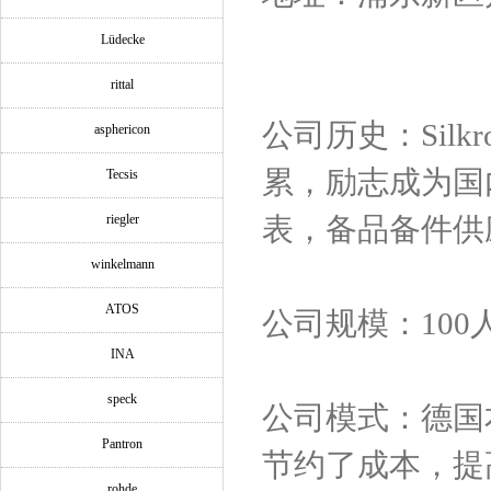
Lüdecke
rittal
公司历史：Silk
asphericon
累，励志成为国
Tecsis
riegler
表，备品备件供
winkelmann
ATOS
公司规模：100
INA
speck
公司模式：德国
Pantron
节约了成本，提
rohde