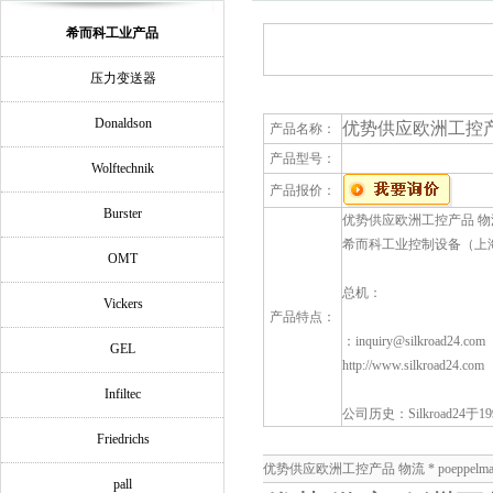
希而科工业产品
压力变送器
Donaldson
优势供应欧洲工控产品 物流
产品名称：
产品型号：
Wolftechnik
产品报价：
Burster
优势供应欧洲工控产品 物流 * po
希而科工业控制设备（上
OMT
总机：
Vickers
产品特点：
：inquiry@silkroad24.com
GEL
http://www.silkroad24.com
Infiltec
公司历史：Silkroad24
Friedrichs
优势供应欧洲工控产品 物流 * poeppelma
pall