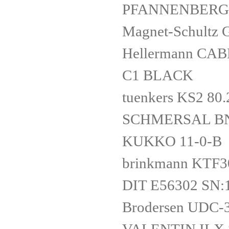
PFANNENBERG 
Magnet-Schultz
Hellermann CAB
C1 BLACK
tuenkers KS2 80.
SCHMERSAL BNS 
KUKKO 11-0-B
brinkmann KTF3
DIT E56302 SN:
Brodersen UDC-3