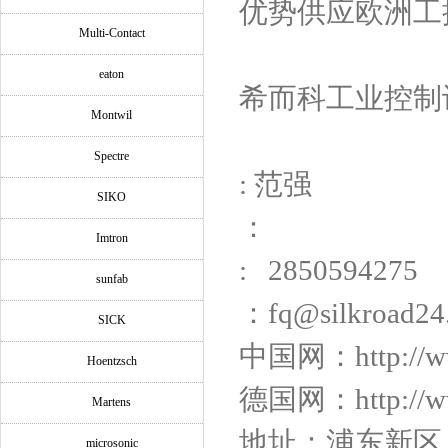
优势供应欧洲工控
Multi-Contact
eaton
希而科工业控制
Montwil
Spectre
: 范强
SIKO
：
Imtron
: 2850594275
sunfab
：fq@silkroad24
SICK
中国网：http://w
Hoentzsch
德国网：http://www
Martens
地址：浦东新区川沙
microsonic