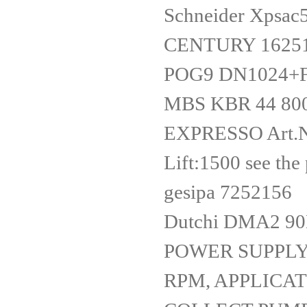
Schneider Xpsac
CENTURY 16251
POG9 DN1024+
MBS KBR 44 80
EXPRESSO Art.Nr
Lift:1500 see the 
gesipa 7252156
Dutchi DMA2 90
POWER SUPPLY: 
RPM, APPLICA