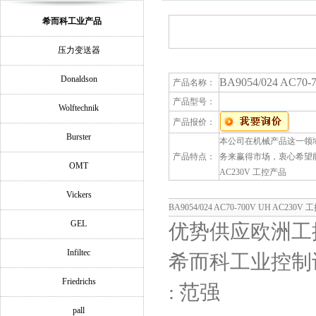
希而科工业产品
压力变送器
Donaldson
BA9054/024 AC7
产品名称：
产品型号：
Wolftechnik
产品报价：
Burster
本公司在机械产品这一领
产品特点：
务来赢得市场，衷心希望能与
OMT
AC230V 工控产品
Vickers
BA9054/024 AC70-700V UH AC2
GEL
优势供应欧洲工
Infiltec
希而科工业控制
Friedrichs
: 范强
pall