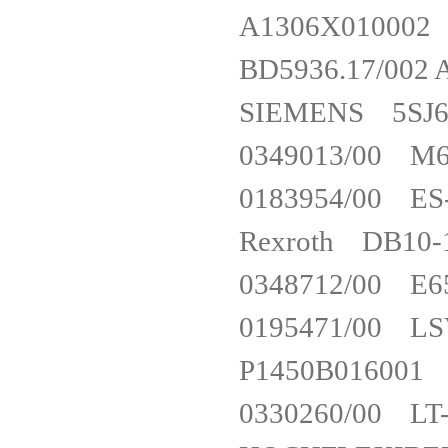
A1306X01
BD5936.17/0
SIEMENS 5S
0349013/00 
0183954/00 
Rexroth DB
0348712/00 
0195471/00 
P1450B01
0330260/00 LT