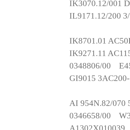
IK3070.12/0
IL9171.12/20
IK8701.01 A
IK9271.11 AC
0348806/00 
GI9015 3AC20
AI 954N.82/0
0346658/00 
A1302X01