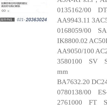
0135162/00 
AA9943.11 3
0168059/00 
IK8800.02 A
AA9050/100 
3580100 SV Sa
mm
BA7632.20 
0780138/00 
2761000 FT Sic