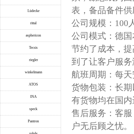
表，备品备件供
Lüdecke
公司规模：100
rittal
公司模式：德国
asphericon
节约了成本，提
Tecsis
到了让客户服务
riegler
航班周期：每天
winkelmann
ATOS
货物包装：长期
INA
有货物均在国内
speck
售后服务：客服
Pantron
户无后顾之忧。
rohde