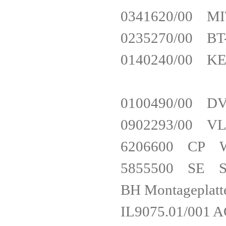
0341620/00 
0235270/00 
0140240/00 
0100490/00
0902293/00 
6206600 CP W
5855500 SE SE8
BH Montagepla
IL9075.01/001