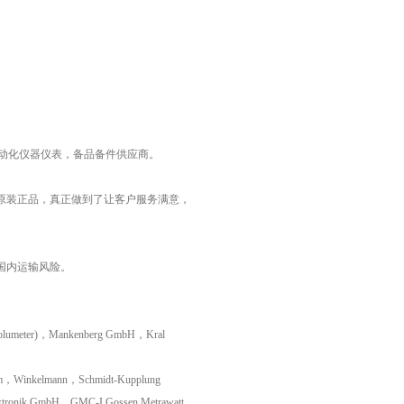
工业自动化仪器仪表，备品备件供应商。
原装正品，真正做到了让客户服务满意，
国内运输风险。
lumeter)，Mankenberg GmbH，Kral
om，Winkelmann，Schmidt-Kupplung
ronik GmbH，GMC-I Gossen Metrawatt