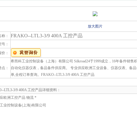
放大图片
FRAKO--LTL3-3/9 400A 工控产品
名称：
型号：
报价：
希而科工业控制设备（上海）有限公司 Silkroad24于1999成立，16年备件
特点：
自动化仪器仪表，备品备件供应商。 专业供应欧洲工业设备、仪器仪表、备品
单,全程订单查询。FRAKO--LTL3-3/9 400A 工控产品
O--LTL3-3/9 400A 工控产品详细资料：
应欧洲工控产品 物流 *
工业控制设备(上海)有限公司