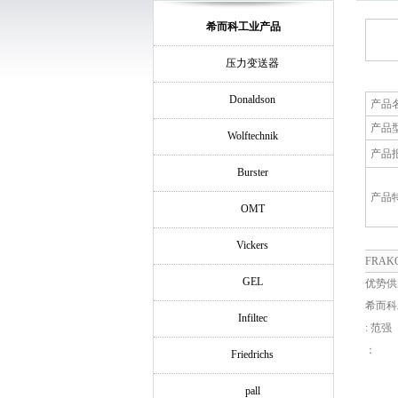
希而科工业产品
压力变送器
Donaldson
产品
产品
Wolftechnik
产品
Burster
产品
OMT
Vickers
FRAK
GEL
优势供
希而科
Infiltec
: 范强
：
Friedrichs
pall