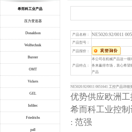
希而科工业产品
压力变送器
Donaldson
NE5020.92/0011 
产品名称：
产品型号：
Wolftechnik
产品报价：
Burster
本公司在机械产品这一领
产品特点：
务来赢得市场，衷心希望能与社
OMT
产品
Vickers
NE5020.92/0011 0051641 工控产品详
GEL
优势供应欧洲工
Infiltec
希而科工业控制
Friedrichs
: 范强
pall