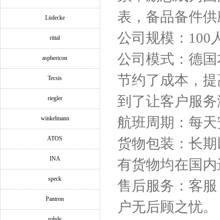
表，备品备件供
Lüdecke
公司规模：100
rittal
公司模式：德国
asphericon
节约了成本，提
Tecsis
到了让客户服务
riegler
航班周期：每天
winkelmann
ATOS
货物包装：长期
INA
有货物均在国内
speck
售后服务：客服
Pantron
户无后顾之忧。
rohde