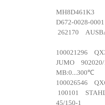
MH8D46
D672-0028
262170 AUSB
100021296 
JUMO 902020/10
MB:0...30
100026546 Q
100101 STAHL
45/150-1