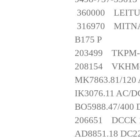
360000 LEIT
316970 MITNA
B175 P
203499 TK
208154 VK
MK7863.81/1
IK3076.11 A
BO5988.47/40
206651 DCC
AD8851.18 