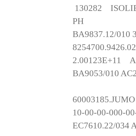
130282 ISOLIE
PH
BA9837.12/0
8254700.94
2.00123E+11 
BA9053/010 A
60003185.JUMO 
10-00-00-00
EC7610.22/034