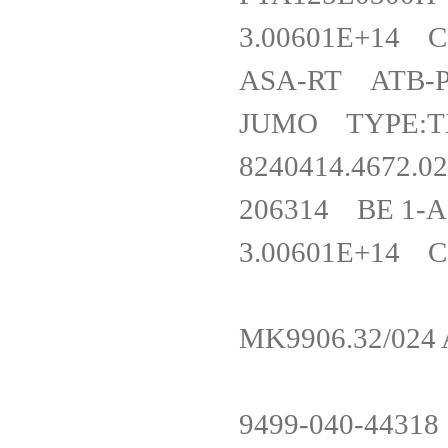
3.00601E+14
ASA-RT ATB
JUMO TYPE:T
8240414.46
206314 BE 1
3.00601E+14 C
MK9906.32/02
9499-040-