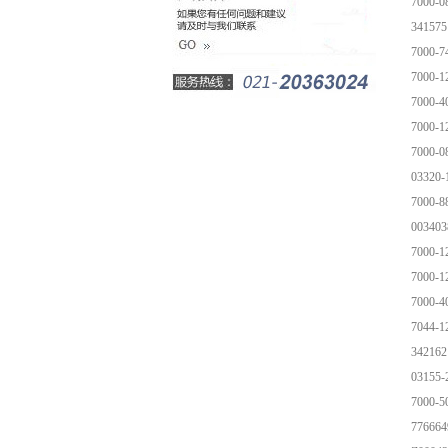
7000-0
341575
7000-7
7000-1
7000-4
7000-1
7000-0
03320
7000-8
003403
7000-1
7000-1
7000-4
7044-1
342162
03155
7000-5
776664