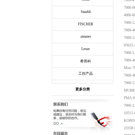
7000-4
7000-0
Staubli
4000-6
7000-1
FISCHER
7000-4
zimmer
7000-1
05625
Leuze
7000-1
7000-4
希而科
Murr 7
工控产品
7000-4
7000-1
更多分类
MURR,
PMA 9
7000-1
10513 
KOBOLD
233