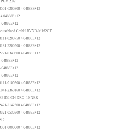
 PGV 2.02
0561-6200300 4.04888E+12
 4.04888E+12
4.04888E+12
eutschland GmbH BVND-M162GT
8111-0200750 4.04888E+12
8181-2200500 4.04888E+12
2221-0340600 4.04888E+12
4.04888E+12
4.04888E+12
4.04888E+12
8111-0100300 4.04888E+12
1041-2360160 4.04888E+12
232 852 034 DRG 10 NBR
2421-2142500 4.04888E+12
0321-0530300 4.04888E+12
-212
3301-0000000 4.04888E+12