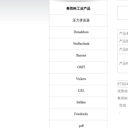
希而科工业产品
压力变送器
Donaldson
产品
产品
Wolftechnik
产品
Burster
产品
OMT
Vickers
P720
GEL
优势供
希而科
Infiltec
: 范强
：
Friedrichs
pall