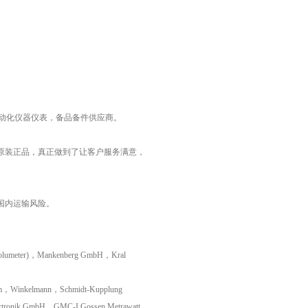
工业自动化仪器仪表，备品备件供应商。
原装正品，真正做到了让客户服务满意，
国内运输风险。
lumeter)，Mankenberg GmbH，Kral
om，Winkelmann，Schmidt-Kupplung
ronik GmbH，GMC-I Gossen Metrawatt