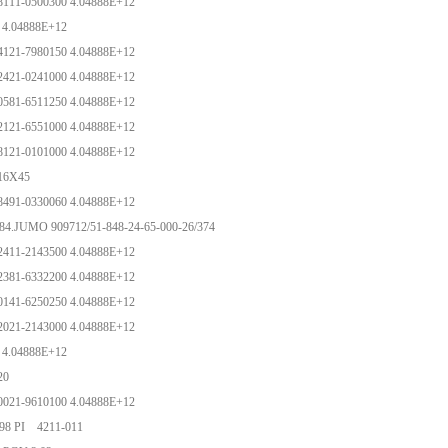
8111-0500300 4.04888E+12
 4.04888E+12
4121-7980150 4.04888E+12
2421-0241000 4.04888E+12
0581-6511250 4.04888E+12
2121-6551000 4.04888E+12
8121-0101000 4.04888E+12
-16X45
8491-0330060 4.04888E+12
84.JUMO 909712/51-848-24-65-000-26/374
2411-2143500 4.04888E+12
2381-6332200 4.04888E+12
0141-6250250 4.04888E+12
2021-2143000 4.04888E+12
 4.04888E+12
-20
0021-9610100 4.04888E+12
98 PI 4211-011