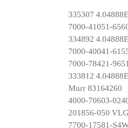
335307 4.0488
7000-41051-656
334892 4.0488
7000-40041-615
7000-78421-965
333812 4.0488
Murr 83164260
4000-70603-024
201856-050 VLG
7700-17581-S4