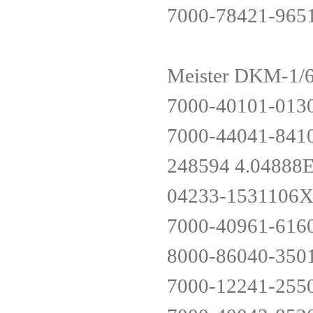
7000-78421-965
Meister DKM-1/
7000-40101-013
7000-44041-841
248594 4.0488
04233-153110
7000-40961-616
8000-86040-350
7000-12241-255