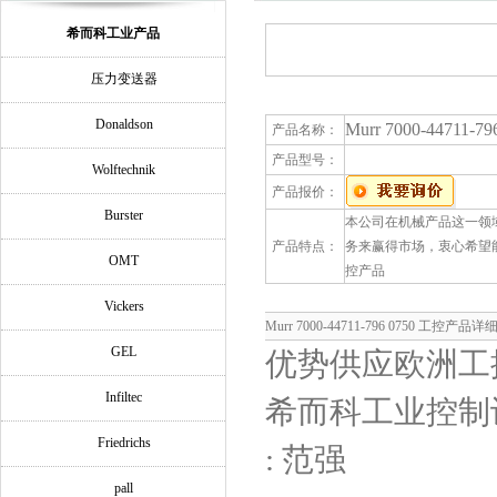
希而科工业产品
压力变送器
Donaldson
Murr 7000-44711-
产品名称：
产品型号：
Wolftechnik
产品报价：
Burster
本公司在机械产品这一领
产品特点：
务来赢得市场，衷心希望能与社
OMT
控产品
Vickers
Murr 7000-44711-796 0750 工控产
GEL
优势供应欧洲工控
Infiltec
希而科工业控制
Friedrichs
: 范强
pall