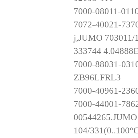
7000-08011-011
7072-40021-737
j,JUMO 703011/
333744 4.0488
7000-88031-031
ZB96LFRL3
7000-40961-236
7000-44001-786
00544265.JUMO 
104/331(0..100