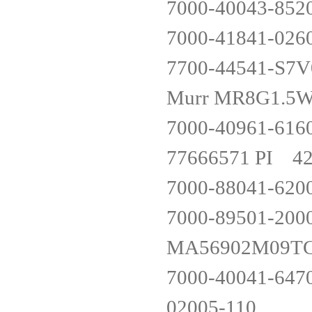
7000-40043-852
7000-41841-026
7700-44541-S7
Murr MR8G1.5
7000-40961-616
77666571 PI 4
7000-88041-620
7000-89501-200
MA56902M09
7000-40041-647
02005-110