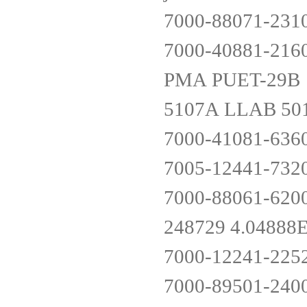
7000-88071-231
7000-40881-216
PMA PUET-29
5107A L
7000-41081-636
7005-12441-732
7000-88061-620
248729 4.0488
7000-12241-225
7000-89501-240