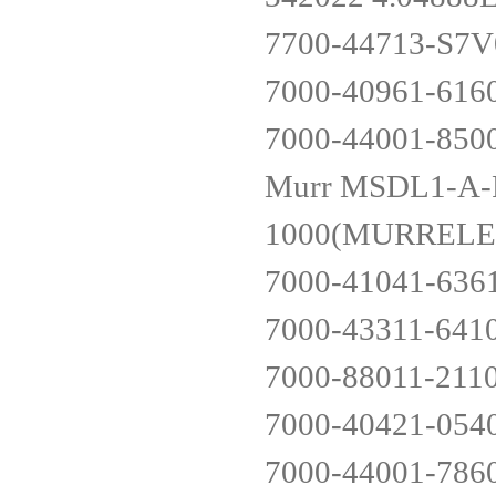
7700-44713-S7
7000-40961-616
7000-44001-850
Murr MSDL1-A-R
1000(MURREL
7000-41041-636
7000-43311-641
7000-88011-211
7000-40421-054
7000-44001-786