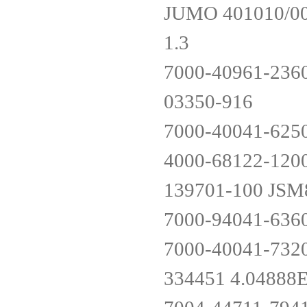
JUMO 401010/000
1.3
7000-40961-236
03350-916
7000-40041-625
4000-68122-120
139701-100 JS
7000-94041-636
7000-40041-732
334451 4.0488