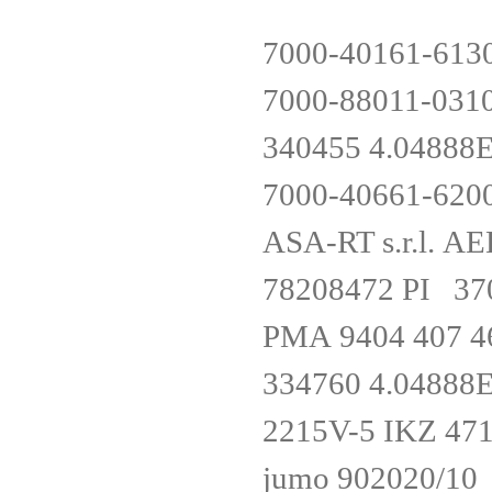
7000-40161-613
7000-88011-031
340455 4.0488
7000-40661-620
ASA-RT s.r.l. 
78208472 PI 3
PMA 9404 407 46
334760 4.0488
2215V-5 I
jumo 902020/1