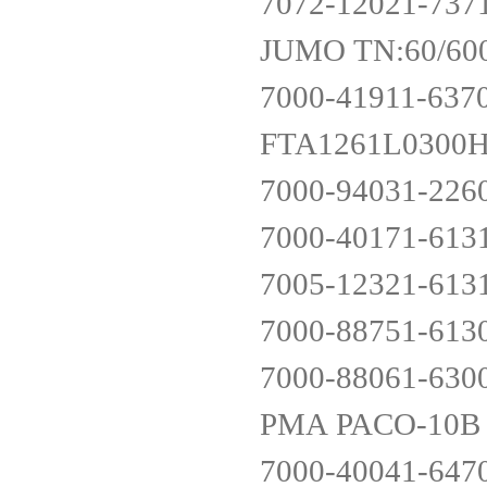
7072-12021-737
JUMO TN:60/60
7000-41911-637
FTA1261L030
7000-94031-226
7000-40171-613
7005-12321-613
7000-88751-613
7000-88061-630
PMA PACO-10B
7000-40041-647