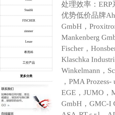
处理效率：ER
Staubli
优势低价品牌Ahlborn
FISCHER
GmbH，Proxitro
zimmer
Mankenberg Gm
Leuze
Fischer，Honsb
希而科
Klaschka Indus
工控产品
Winkelmann，Sc
更多分类
，PMA Prozess- 
EGE，JUMO，Mei
GmbH，GMC-I Go
ASA-RT s.r