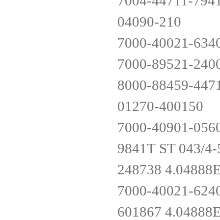
7004-44711-794
04090-210
7000-40021-634
7000-89521-240
8000-88459-447
01270-400150
7000-40901-056
9841T ST
248738 4.0488
7000-40021-624
601867 4.0488