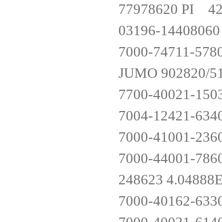
77978620 PI 4
03196-144080
7000-74711-578
JUMO 902820/5
7700-40021-150
7004-12421-634
7000-41001-236
7000-44001-786
248623 4.0488
7000-40162-633