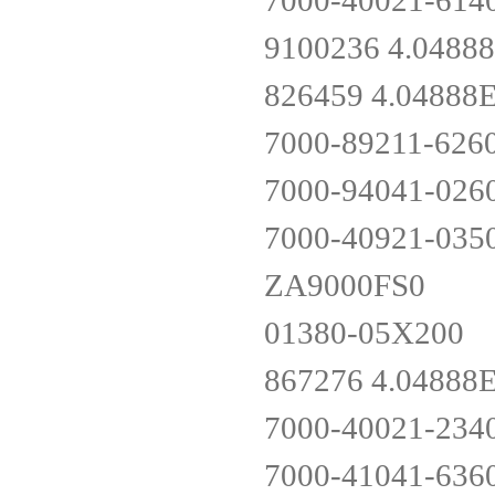
7000-40021-614
9100236 4.048
826459 4.0488
7000-89211-626
7000-94041-026
7000-40921-035
ZA9000FS0
01380-05X200
867276 4.0488
7000-40021-234
7000-41041-636