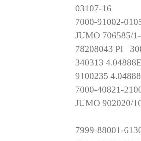
03107-16
7000-91002-010
JUMO 706585/1
78208043 PI 3
340313 4.0488
9100235 4.048
7000-40821-210
JUMO 902020/10
7999-88001-613