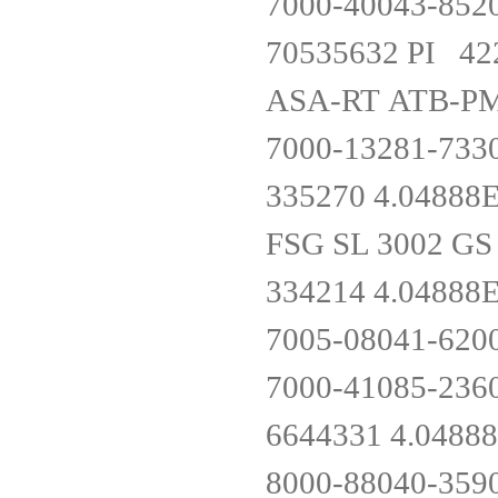
7000-40043-852
70535632 PI 42
ASA-RT ATB-
7000-13281-733
335270 4.0488
FSG SL 3002 G
334214 4.0488
7005-08041-620
7000-41085-236
6644331 4.048
8000-88040-359