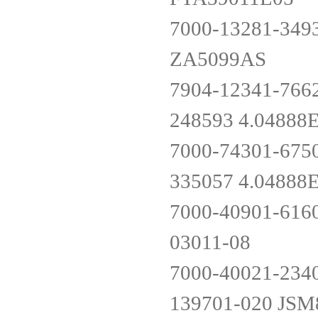
7000-13281-349
ZA5099AS
7904-12341-766
248593 4.0488
7000-74301-675
335057 4.0488
7000-40901-616
03011-08
7000-40021-234
139701-020 JS