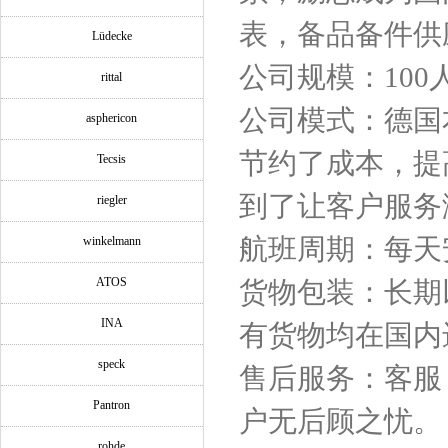
表，备品备件供
Lüdecke
公司规模：100
rittal
公司模式：德国
asphericon
节约了成本，提
Tecsis
到了让客户服务
riegler
航班周期：每天
winkelmann
ATOS
货物包装：长期
INA
有货物均在国内
speck
售后服务：客服
Pantron
户无后顾之忧。
rohde