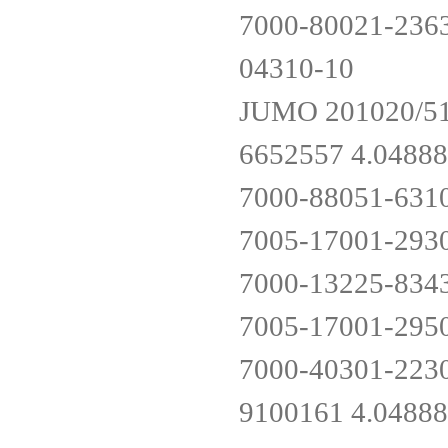
7000-80021-236
04310-10
JUMO 201020/51
6652557 4.048
7000-88051-631
7005-17001-293
7000-13225-834
7005-17001-295
7000-40301-223
9100161 4.048