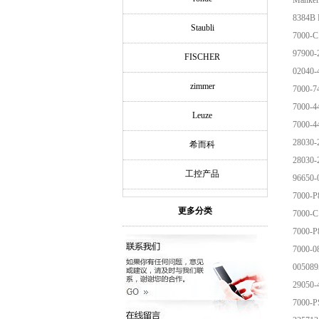
Manken
83
Staubli
7000-C
97900
FISCHER
02040
zimmer
7000-7
7000-4
Leuze
7000-4
28030
希而科
28030
工控产品
96650
7000-P
更多分类
7000-C
7000-P
7000-0
005089
29050
7000-P