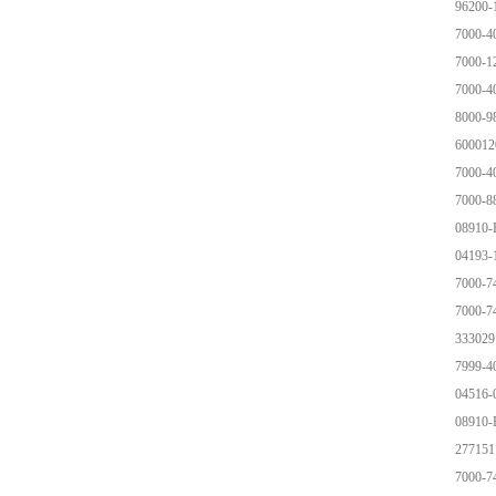
96200
7000-4
7000-1
7000-4
8000-9
600012
7000-4
7000-8
08910
04193
7000-7
7000-7
333029
7999-4
04516
08910
277151
7000-7