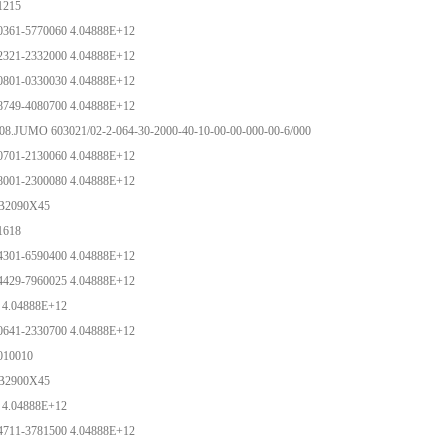
-1215
0361-5770060 4.04888E+12
2321-2332000 4.04888E+12
0801-0330030 4.04888E+12
8749-4080700 4.04888E+12
08.JUMO 603021/02-2-064-30-2000-40-10-00-00-000-00-6/000
0701-2130060 4.04888E+12
8001-2300080 4.04888E+12
-B2090X45
-1618
4301-6590400 4.04888E+12
4429-7960025 4.04888E+12
 4.04888E+12
0641-2330700 4.04888E+12
-010010
-B2900X45
 4.04888E+12
4711-3781500 4.04888E+12