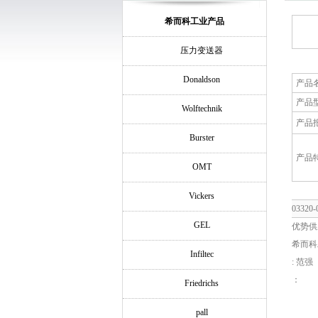
希而科工业产品
压力变送器
Donaldson
产品
产品
Wolftechnik
产品
Burster
产品
OMT
Vickers
0332
GEL
优势供
希而科
Infiltec
: 范强
：
Friedrichs
pall