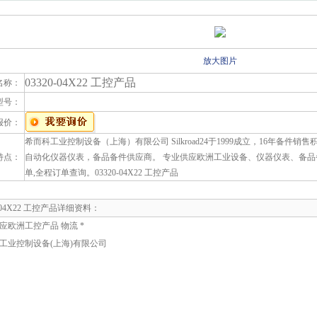
放大图片
03320-04X22 工控产品
名称：
型号：
报价：
希而科工业控制设备（上海）有限公司 Silkroad24于1999成立，16年备件
特点：
自动化仪器仪表，备品备件供应商。 专业供应欧洲工业设备、仪器仪表、备品
单,全程订单查询。03320-04X22 工控产品
0-04X22 工控产品详细资料：
应欧洲工控产品 物流 *
工业控制设备(上海)有限公司