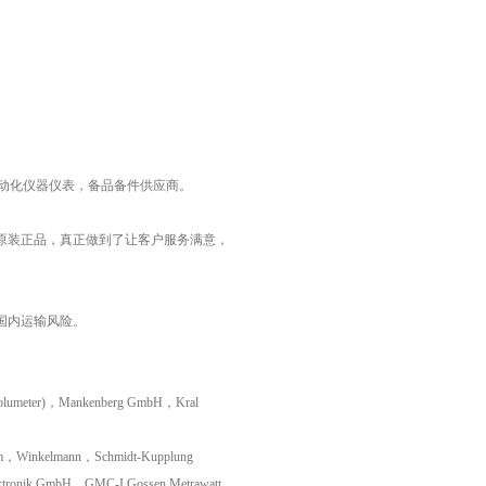
工业自动化仪器仪表，备品备件供应商。
原装正品，真正做到了让客户服务满意，
国内运输风险。
lumeter)，Mankenberg GmbH，Kral
om，Winkelmann，Schmidt-Kupplung
ronik GmbH，GMC-I Gossen Metrawatt