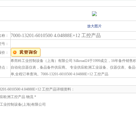
放大图片
7000-13201-6010500 4.04888E+12 工控产品
名称：
型号：
报价：
希而科工业控制设备（上海）有限公司 Silkroad24于1999成立，16年备件
特点：
自动化仪器仪表，备品备件供应商。 专业供应欧洲工业设备、仪器仪表、备品
单,全程订单查询。7000-13201-6010500 4.04888E+12 工控产品
13201-6010500 4.04888E+12 工控产品详细资料：
应欧洲工控产品 物流 *
工业控制设备(上海)有限公司