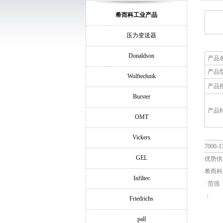
希而科工业产品
压力变送器
Donaldson
产品
产品
Wolftechnik
产品
Burster
产品
OMT
Vickers
7000-
GEL
优势供
希而科
Infiltec
: 范强
：
Friedrichs
pall