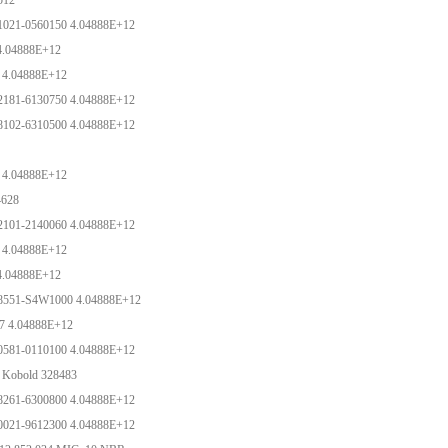
-512
1021-0560150 4.04888E+12
4.04888E+12
 4.04888E+12
2181-6130750 4.04888E+12
8102-6310500 4.04888E+12
 4.04888E+12
14628
2101-2140060 4.04888E+12
 4.04888E+12
4.04888E+12
8551-S4W1000 4.04888E+12
7 4.04888E+12
0581-0110100 4.04888E+12
i Kobold 328483
8261-6300800 4.04888E+12
0021-9612300 4.04888E+12