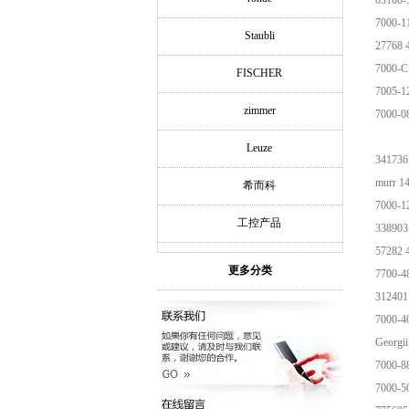
03108
7000-1
Staubli
27768 
7000-C
FISCHER
7005-1
zimmer
7000-0
Leuze
341736
murr 
希而科
7000-1
工控产品
338903
57282 
更多分类
7700-4
312401
7000-4
Georgi
7000-8
7000-5