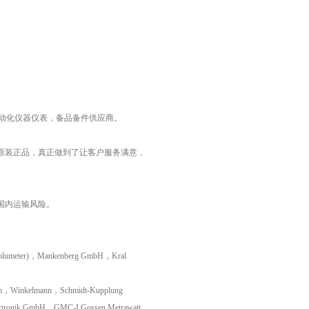
工业自动化仪器仪表，备品备件供应商。
原装正品，真正做到了让客户服务满意，
国内运输风险。
lumeter)，Mankenberg GmbH，Kral
om，Winkelmann，Schmidt-Kupplung
ronik GmbH，GMC-I Gossen Metrawatt