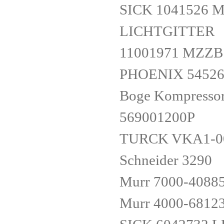
SICK 1041526 
LICHTGITTER
11001971 MZZB 
PHOENIX 54526
Boge Kompresso
569001200P
TURCK VKA1-00
Schneider 3290
Murr 7000-4088
Murr 4000-6812