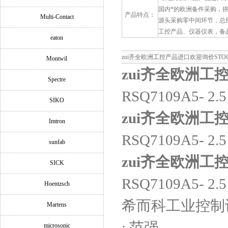
国内*的欧洲备件采购，
产品特点：
Multi-Contact
源头采购零中间环节，总
工控产品、仪器仪表，备
eaton
zui齐全欧洲工控产品进口欢迎询价STOCKO
Montwil
zui齐全欧洲工
Spectre
RSQ7109A5- 2
SIKO
zui齐全欧洲工
Imtron
RSQ7109A5- 2.
sunfab
zui齐全欧洲工
SICK
RSQ7109A5- 2.
Hoentzsch
希而科工业控制
Martens
: 范强
microsonic