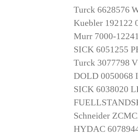
Turck 6628576
Kuebler 192122 
Murr 7000-1224
SICK 6051255 
Turck 3077798
DOLD 0050068 I
SICK 6038020
FUELLSTANDS
Schneider ZCM
HYDAC 6078944