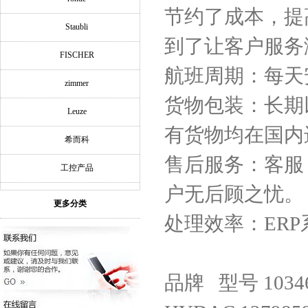
节约了成本，提
Staubli
到了让客户服务
FISCHER
航班周期：每天
zimmer
货物包装：长期
Leuze
有货物均在国内
希而科
售后服务：客服
工控产品
户无后顾之忧。
更多分类
处理效率：ER
品牌 型号 1034675