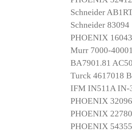
Schneider AB1R
Schneider 83094
PHOENIX 16043
Murr 7000-4000
BA7901.81 AC5
Turck 4617018 
IFM IN511A IN
PHOENIX 32096
PHOENIX 22780
PHOENIX 54355