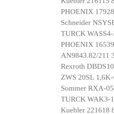
Kuebler 216115 
PHOENIX 17928
Schneider NSYS
TURCK WASS4-3
PHOENIX 16539
AN9843.82/211 
Rexroth DBDS1
ZWS 20SL 1,6K
Sommer RXA-05
TURCK WAK3-1-
Kuebler 221618 