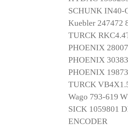
SCHUNK IN40-
Kuebler 247472 
TURCK RKC4.4T
PHOENIX 28007
PHOENIX 30383
PHOENIX 19873
TURCK VB4X1.5
Wago 793-619 W
SICK 1059801
ENCODER