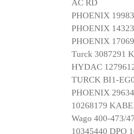
AC RD
PHOENIX 19983
PHOENIX 14323
PHOENIX 17069
Turck 3087291
HYDAC 1279612
TURCK BI1-EG0
PHOENIX 29634
10268179 KABE
Wago 400-473/
10345440 DPO 10