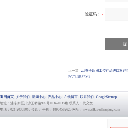
验证码：
上一篇 :
zui齐全欧洲工控产品进口欢迎询价Knic
EGT1/4RSEM4
返回首页
|
关于我们
|
新闻中心
|
产品中心
|
在线留言
|
联系我们
|
GoogleSitemap
地址：浦东新区川沙王桥路999号1034-1035幢 联系人：代义文
电话：021-20363010 传真： 手机：18964582625 网址：www.silkroadfanqiang.com