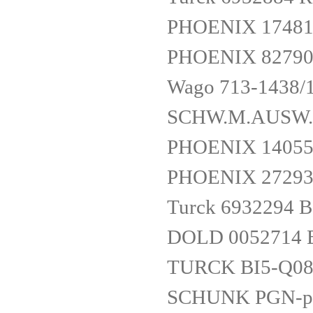
PHOENIX 17481
PHOENIX 82790
Wago 713-1438/
SCHW.M.AUSW.
PHOENIX 14055
PHOENIX 27293
Turck 6932294 B
DOLD 0052714 B
TURCK BI5-Q08
SCHUNK PGN-pl