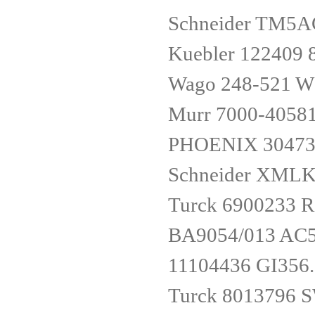
Schneider TM5
Kuebler 122409 
Wago 248-521 W
Murr 7000-4058
PHOENIX 30473
Schneider XML
Turck 690023
BA9054/013 AC
11104436 GI356
Turck 8013796 