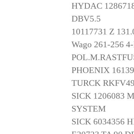
HYDAC 1286718 
DBV5.5
10117731 Z 131.
Wago 261-256 
POL.M.RASTFU
PHOENIX 16139
TURCK RKFV49
SICK 1206083 
SYSTEM
SICK 6034356 