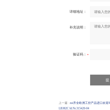
详细地址：
补充说明：
验证码：
上一篇 :
zui齐全欧洲工控产品进口欢迎询价 1107
LB382C Id.Nr.315420-04