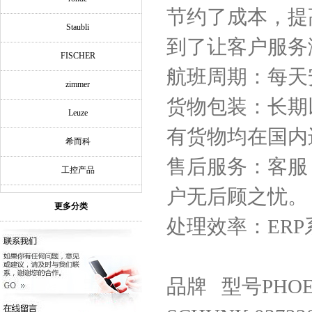
节约了成本，提
Staubli
到了让客户服务
FISCHER
航班周期：每天
zimmer
货物包装：长期
Leuze
有货物均在国内
希而科
售后服务：客服
工控产品
户无后顾之忧。
更多分类
处理效率：ER
品牌 型号PHOENI