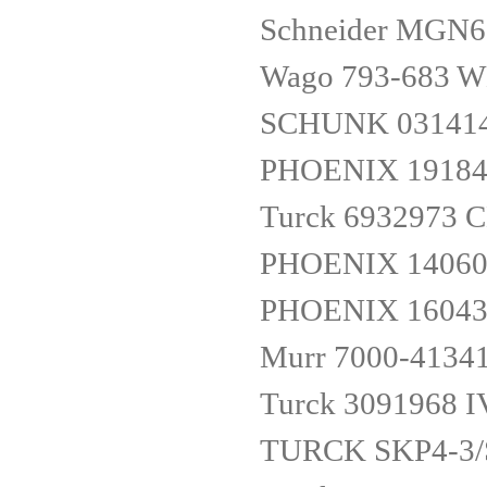
Schneider MGN6
Wago 793-683 W
SCHUNK 03141
PHOENIX 19184
Turck 6932973 
PHOENIX 14060
PHOENIX 16043
Murr 7000-4134
Turck 3091968 
TURCK SKP4-3/