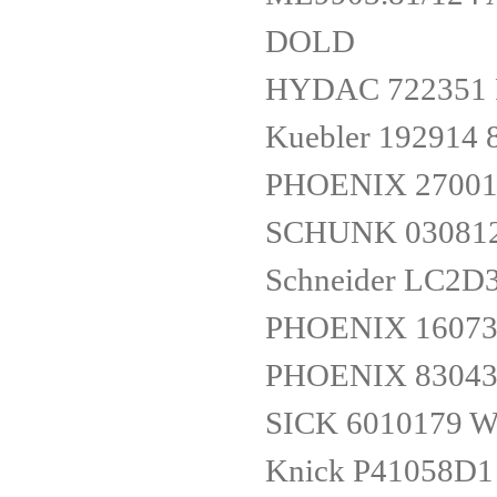
DOLD
HYDAC 722351 P
Kuebler 192914 
PHOENIX 27001
SCHUNK 030812
Schneider LC2D
PHOENIX 16073
PHOENIX 83043
SICK 6010179 
Knick P41058D