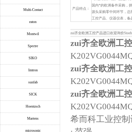
国内*的欧洲备件采购，
产品特点：
Multi-Contact
源头采购零中间环节，总
工控产品、仪器仪表，备
eaton
zui齐全欧洲工控产品进口欢迎询价Stoeber 
Montwil
zui齐全欧洲工
Spectre
K202VG0044
SIKO
zui齐全欧洲工
Imtron
K202VG0044M
sunfab
zui齐全欧洲工
SICK
K202VG0044M
Hoentzsch
希而科工业控制
Martens
: 范强
microsonic