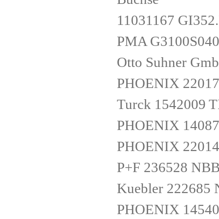
11031167 GI352
PMA G3100S04
Otto Suhner G
PHOENIX 22017
Turck 1542009 
PHOENIX 14087
PHOENIX 22014
P+F 236528 NB
Kuebler 222685 
PHOENIX 14540