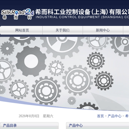
网站首页
关于我们
新闻中心
2026年8月8日 星期六
首页
>
产品中心
>
希
产品目录
产品中心