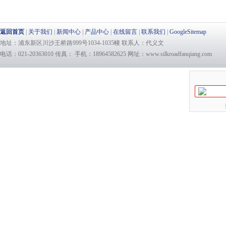
返回首页
|
关于我们
|
新闻中心
|
产品中心
|
在线留言
|
联系我们
|
GoogleSitemap
地址：浦东新区川沙王桥路999号1034-1035幢 联系人：代义文
电话：021-20363010 传真： 手机：18964582625 网址：www.silkroadfanqiang.com