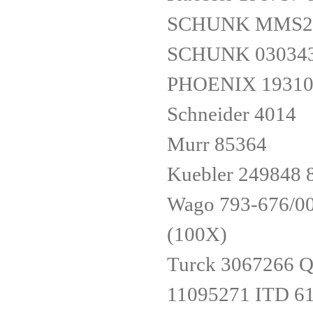
SCHUNK MMS22
SCHUNK 030343
PHOENIX 19310
Schneider 4014
Murr 85364
Kuebler 249848 
Wago 793-676/0
(100X)
Turck 3067266
11095271 ITD 61