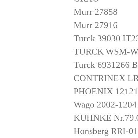
Murr 27858
Murr 27916
Turck 39030 IT
TURCK WSM-WK
Turck 6931266 
CONTRINEX LRS
PHOENIX 12121
Wago 2002-120
KUHNKE Nr.79.
Honsberg RRI-