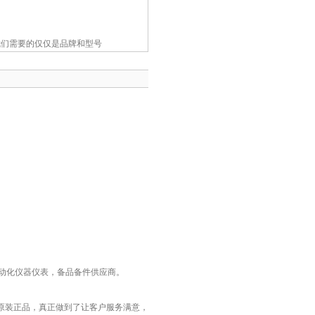
我们需要的仅仅是品牌和型号
工业自动化仪器仪表，备品备件供应商。
原装正品，真正做到了让客户服务满意，