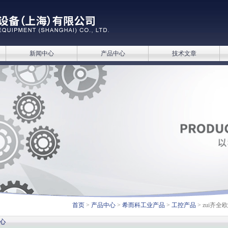
新闻中心
产品中心
技术文章
首页
>
产品中心
>
希而科工业产品
>
工控产品
> zui齐全
心