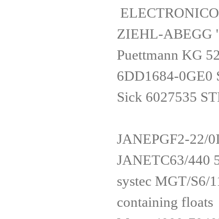
ELECTRONICON
ZIEHL-ABEGG 
Puettmann KG 5
6DD1684-0GE0
Sick 6027535 
JANEPGF2-22/
JANETC63/440
systec MGT/S6/1
containing floats