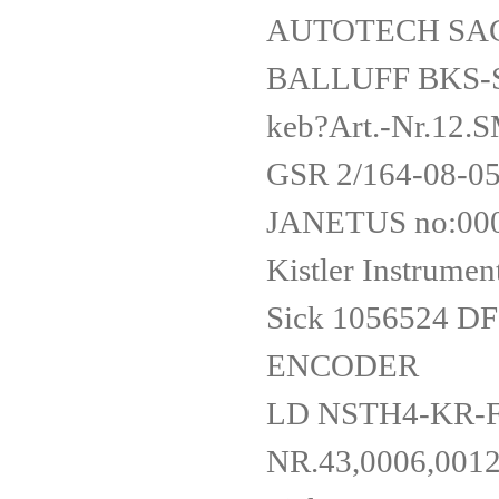
AUTOTECH SA
BALLUFF BKS-
keb?Art.-Nr.12
GSR 2/164-08-
JANETUS no:00
Kistler Instru
Sick 1056524 
ENCODER
LD NSTH4-KR
NR.43,0006,001