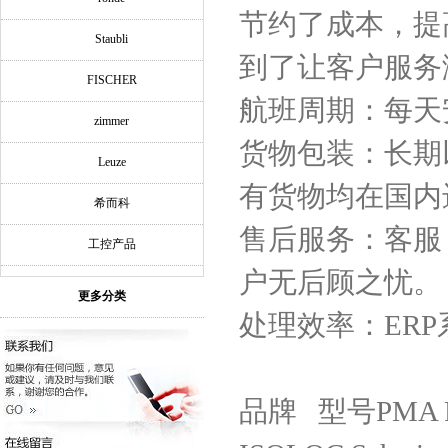
节约了成本，提
Staubli
到了让客户服务
FISCHER
航班周期：每天
zimmer
货物包装：长期
Leuze
有货物均在国内
希而科
售后服务：客服
工控产品
户无后顾之忧。
更多分类
处理效率：ER
品牌 型号PMA P