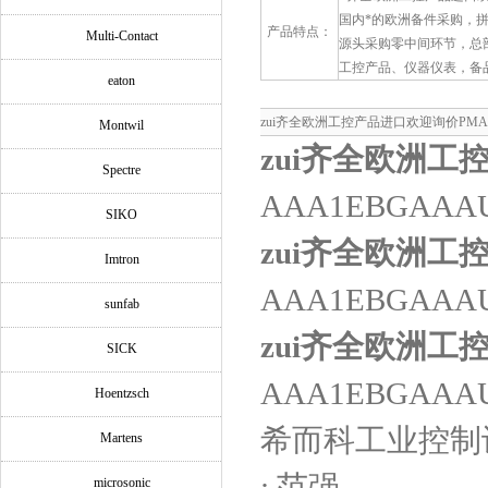
国内*的欧洲备件采购，
产品特点：
Multi-Contact
源头采购零中间环节，总
工控产品、仪器仪表，备
eaton
zui齐全欧洲工控产品进口欢迎询价PMA P
Montwil
zui齐全欧洲工
Spectre
AAA1EBGAAA
SIKO
zui齐全欧洲工
Imtron
AAA1EBGAAA
sunfab
zui齐全欧洲工
SICK
AAA1EBGAAA
Hoentzsch
希而科工业控制
Martens
: 范强
microsonic