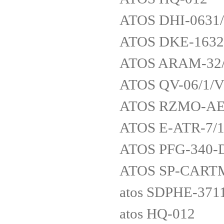
ATOS DHI-0631
ATOS DKE-1632
ATOS ARAM-32/
ATOS QV-06/1/
ATOS RZMO-AE-
ATOS E-ATR-7/1
ATOS PFG-340-
ATOS SP-CARTM
atos SDPHE-37
atos HQ-012