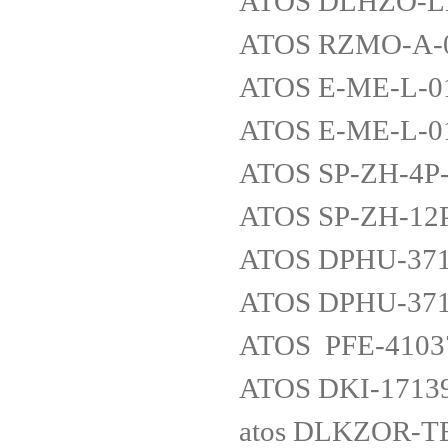
ATOS DLHZO-LE
ATOS RZMO-A-
ATOS E-ME-L-
ATOS E-ME-L-0
ATOS SP-ZH-4P
ATOS SP-ZH-12
ATOS DPHU-37
ATOS DPHU-37
ATOS PFE-4103
ATOS DKI-17139
atos DLKZOR-T