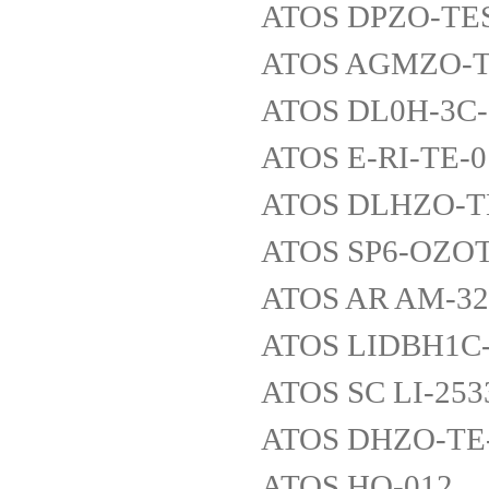
ATOS DPZO-TES
ATOS AGMZO-TE
ATOS DL0H-3C-
ATOS E-RI-TE-
ATOS DLHZO-TE
ATOS SP6-OZOT
ATOS AR AM-32
ATOS LIDBH1C
ATOS SC LI-253
ATOS DHZO-TE-
ATOS HQ-012