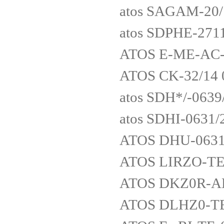
atos SAGAM-20
atos SDPHE-27
ATOS E-ME-AC-0
ATOS CK-32/14 
atos SDH*/-0639
atos SDHI-0631/
ATOS DHU-0631
ATOS LIRZO-TE
ATOS DKZ0R-AE
ATOS DLHZ0-TE