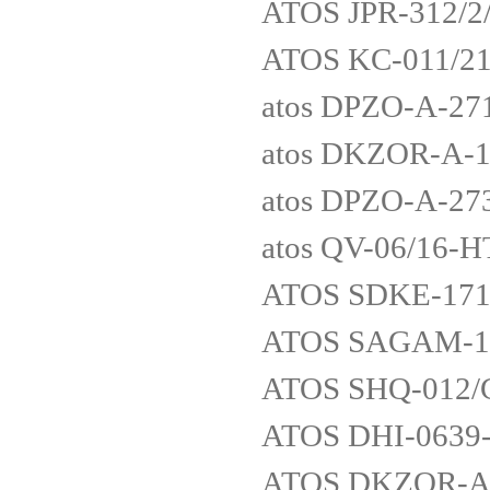
ATOS JPR-312/2
ATOS KC-011/21
atos DPZO-A-27
atos DKZOR-A-1
atos DPZO-A-27
atos QV-06/16-H
ATOS SDKE-171
ATOS SAGAM-10
ATOS SHQ-012/
ATOS DHI-0639
ATOS DKZOR-AE