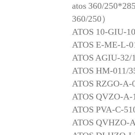
atos 360/250*2
360/250）
ATOS 10-GIU-1
ATOS E-ME-L-
ATOS AGIU-32/1
ATOS HM-011/3
ATOS RZGO-A-0
ATOS QVZO-A-1
ATOS PVA-C-51
ATOS QVHZO-A