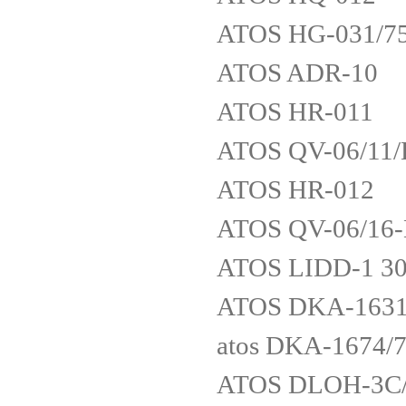
ATOS HG-031/7
ATOS ADR-10
ATOS HR-011
ATOS QV-06/11/
ATOS HR-012
ATOS QV-06/16
ATOS LIDD-1 3
ATOS DKA-1631
atos DKA-1674/
ATOS DLOH-3C/