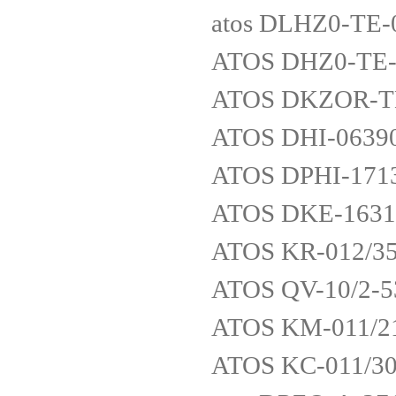
atos DLHZ0-TE-
ATOS DHZ0-TE-
ATOS DKZOR-TE
ATOS DHI-0639
ATOS DPHI-171
ATOS DKE-1631
ATOS KR-012/3
ATOS QV-10/2-5
ATOS KM-011/2
ATOS KC-011/3