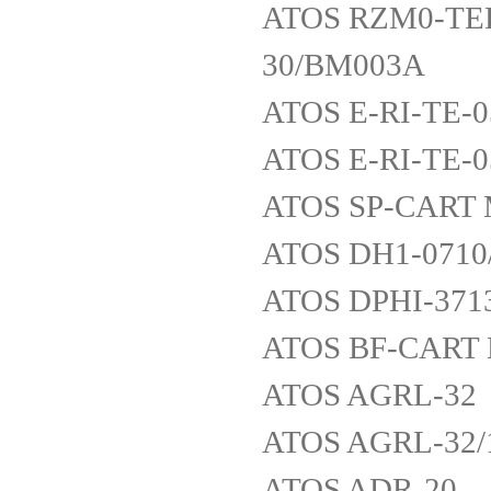
ATOS RZM0-TERS
30/BM003A
ATOS E-RI-TE-
ATOS E-RI-TE-
ATOS SP-CART 
ATOS DH1-0710
ATOS DPHI-371
ATOS BF-CART 
ATOS AGRL-32
ATOS AGRL-32/1
ATOS ADR-20