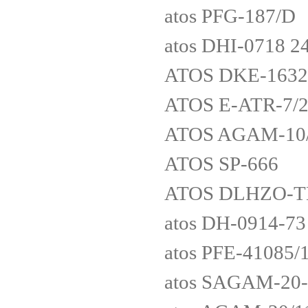
atos PFG-187/D
atos DHI-0718 
ATOS DKE-1632
ATOS E-ATR-7/
ATOS AGAM-10
ATOS SP-666
ATOS DLHZO-TE
atos DH-0914-73
atos PFE-41085
atos SAGAM-20-