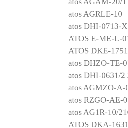
atos AGAM-20/1
atos AGRLE-10
atos DHI-0713-
ATOS E-ME-L-0
ATOS DKE-1751
atos DHZO-TE-0
atos DHI-0631/2
atos AGMZO-A-
atos RZGO-AE-0
atos AG1R-10/21
ATOS DKA-1631