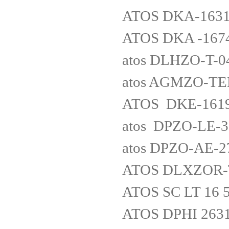
ATOS DKA-1631
ATOS DKA -167
atos DLHZO-T-0
atos AGMZO-TER
ATOS DKE-161
atos DPZO-LE-3
atos DPZO-AE-2
ATOS DLXZOR-T
ATOS SC LT 16 
ATOS DPHI 263