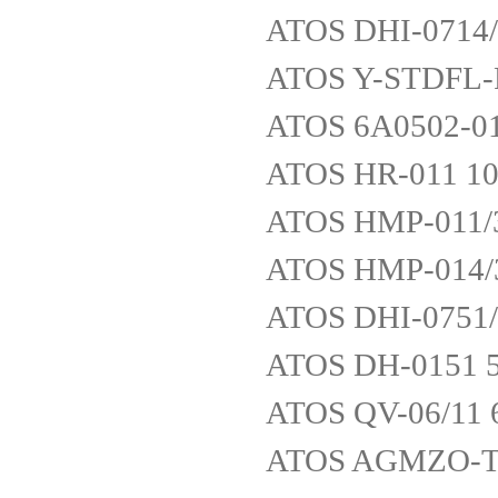
ATOS DHI-0714/
ATOS Y-STDFL-R
ATOS 6A0502-0
ATOS HR-011 1
ATOS HMP-011/
ATOS HMP-014/
ATOS DHI-0751/
ATOS DH-0151 
ATOS QV-06/11 
ATOS AGMZO-TE