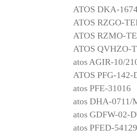
ATOS DKA-1674
ATOS RZGO-TER
ATOS RZMO-TER
ATOS QVHZO-TE
atos AGIR-10/21
ATOS PFG-142-
atos PFE-31016
atos DHA-0711
atos GDFW-02-
atos PFED-5412