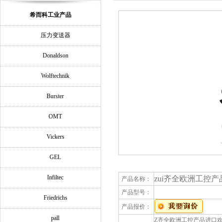
希而科工业产品
压力变送器
Donaldson
Wolftechnik
Burster
OMT
Vickers
GEL
Infiltec
zui齐全欧洲工控产品进
产品名称：
产品型号：
Friedrichs
产品报价：
pall
Z齐全欧洲工控产品进口欢迎询价A