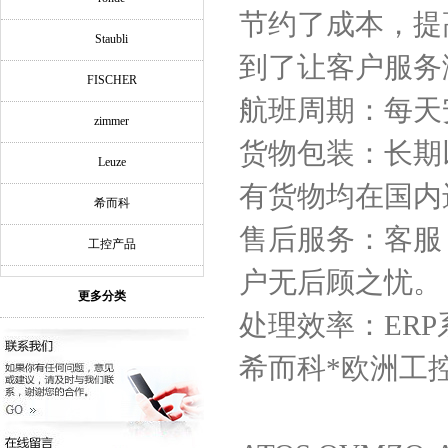
节约了成本，提
Staubli
到了让客户服务
FISCHER
航班周期：每天
zimmer
货物包装：长期
Leuze
有货物均在国内
希而科
售后服务：客服
工控产品
户无后顾之忧。
更多分类
处理效率：ER
希而科*欧洲工控