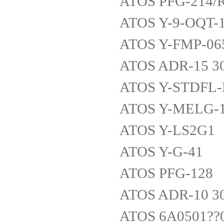
ATOS PFG-214/
ATOS Y-9-OQT-
ATOS Y-FMP-065
ATOS ADR-15 3
ATOS Y-STDFL-
ATOS Y-MELG-1
ATOS Y-LS2G1
ATOS Y-G-41
ATOS PFG-128
ATOS ADR-10 3
ATOS 6A0501??