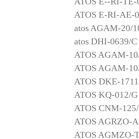
ATOS E--RI-TE
ATOS E-RI-AE-
atos AGAM-20/1
atos DHI-0639/C
ATOS AGAM-10/
ATOS AGAM-10/
ATOS DKE-1711
ATOS KQ-012/G
ATOS CNM-125
ATOS AGRZO-A-
ATOS AGMZO-TE