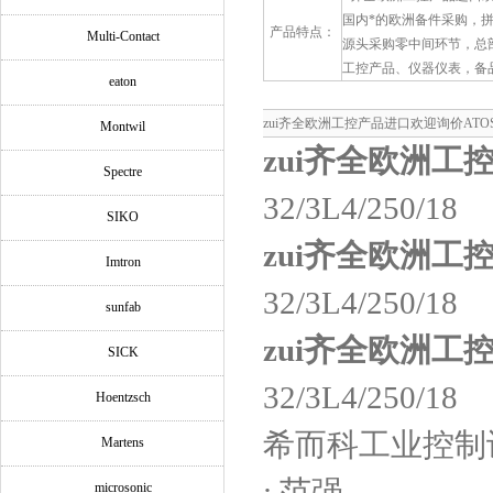
国内*的欧洲备件采购，
产品特点：
Multi-Contact
源头采购零中间环节，总
工控产品、仪器仪表，备
eaton
zui齐全欧洲工控产品进口欢迎询价ATOS QV
Montwil
zui齐全欧洲工
Spectre
32/3L4/250/18
SIKO
zui齐全欧洲工
Imtron
32/3L4/250/18
sunfab
zui齐全欧洲工
SICK
32/3L4/250/18
Hoentzsch
希而科工业控制
Martens
: 范强
microsonic