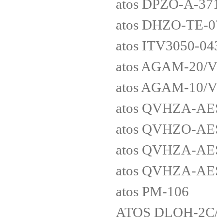
atos DPZO-A-3
atos DHZO-TE-0
atos ITV3050-0
atos AGAM-20/V
atos AGAM-10/V
atos QVHZA-AES
atos QVHZO-AES
atos QVHZA-AES
atos QVHZA-AES
atos PM-106
ATOS DLOH-2C