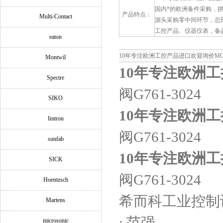
国内*的欧洲备件采购，
产品特点：
Multi-Contact
源头采购零中间环节，总
工控产品、仪器仪表，备
eaton
10年专注欧洲工控产品进口欢迎询价MOOG-
Montwil
10年专注欧洲
Spectre
阀G761-3024
SIKO
10年专注欧洲
Imtron
阀G761-3024
sunfab
10年专注欧洲
SICK
阀G761-3024
Hoentzsch
希而科工业控制
Martens
: 范强
microsonic