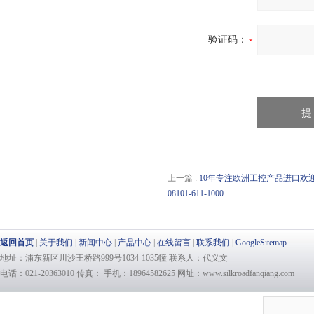
验证码：
上一篇 :
10年专注欧洲工控产品进口欢迎询价Sta
08101-611-1000
返回首页
|
关于我们
|
新闻中心
|
产品中心
|
在线留言
|
联系我们
|
GoogleSitemap
地址：浦东新区川沙王桥路999号1034-1035幢 联系人：代义文
电话：021-20363010 传真： 手机：18964582625 网址：www.silkroadfanqiang.com