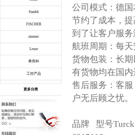
公司模式：德国
Staubli
节约了成本，提
FISCHER
到了让客户服务
zimmer
航班周期：每天
Leuze
货物包装：长期
希而科
有货物均在国内
工控产品
售后服务：客服
更多分类
户无后顾之忧。
品牌 型号Turck 