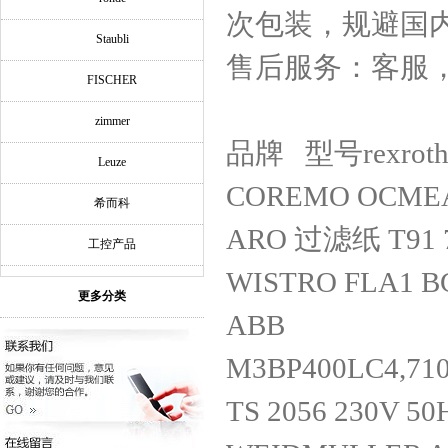
次包装，规避国
Staubli
售后服务：客服
FISCHER
zimmer
品牌 型号rexroth
Leuze
COREMO OCMEA
希而科
ARO 过滤纸 T91 7
工控产品
WISTRO FLA1 B
更多分类
ABB
M3BP400LC4,710
TS 2056 230V 50