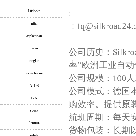
:
Lüdecke
：fq@silkroad24.
rittal
asphericon
Tecsis
公司历史：Silk
riegler
率”欧洲工业自
winkelmann
公司规模：100
ATOS
公司模式：德国
INA
购效率。提供原
speck
航班周期：每天
Pantron
货物包装：长期
rohde