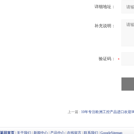
详细地址：
补充说明：
验证码：
上一篇 :
10年专注欧洲工控产品进口欢迎询价brin
返回首页
|
关于我们
|
新闻中心
|
产品中心
|
在线留言
|
联系我们
|
GoogleSitemap