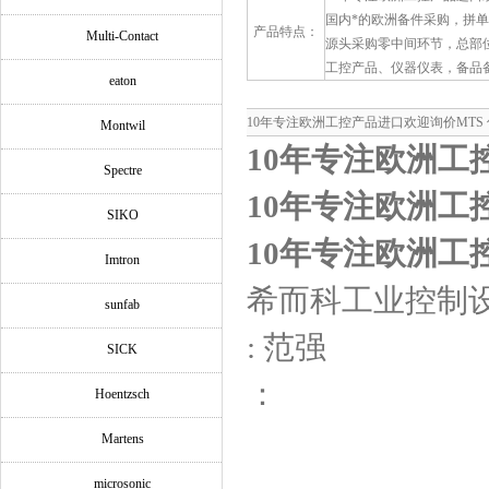
国内*的欧洲备件采购，拼
产品特点：
Multi-Contact
源头采购零中间环节，总部
工控产品、仪器仪表，备品
eaton
10年专注欧洲工控产品进口欢迎询价MTS 传感器
Montwil
10年专注欧洲工
Spectre
10年专注欧洲工
SIKO
10年专注欧洲工
Imtron
希而科工业控制
sunfab
: 范强
SICK
：
Hoentzsch
Martens
microsonic