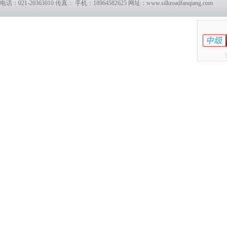
电话：021-20363010 传真： 手机：18964582625 网址：www.silkroadfanqiang.com