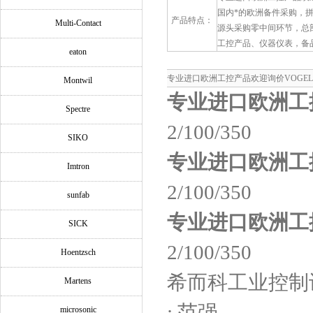
国内*的欧洲备件采购，
产品特点：
Multi-Contact
源头采购零中间环节，总
工控产品、仪器仪表，备
eaton
专业进口欧洲工控产品欢迎询价VOGEL WS3
Montwil
专业进口欧洲工
Spectre
2/100/350
SIKO
专业进口欧洲工
Imtron
2/100/350
sunfab
专业进口欧洲工
SICK
2/100/350
Hoentzsch
希而科工业控制
Martens
: 范强
microsonic