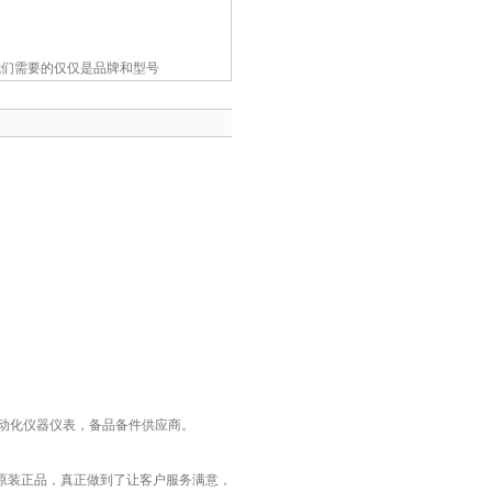
我们需要的仅仅是品牌和型号
工业自动化仪器仪表，备品备件供应商。
原装正品，真正做到了让客户服务满意，