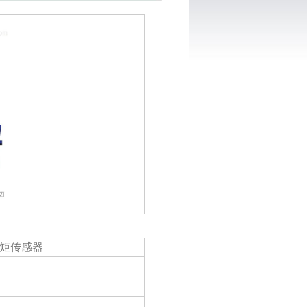
 扭矩传感器