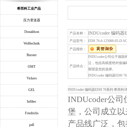
希而科工业产品
压力变送器
Donaldson
INDUcoder 编码
产品名称：
产品型号：
EDH 76-6-125000-05-D-S
Wolftechnik
产品报价：
Burster
INDUcoder公司位
泛，包括高精度绝对值编码
产品特点：
OMT
期望是您的选择。
INDUcoder 编码器EDH 
Vickers
INDUcoder 编码器EDH 76系列 希而
GEL
INDUcode
Infiltec
堡，公司成立以
Friedrichs
产品线广泛，包
pall