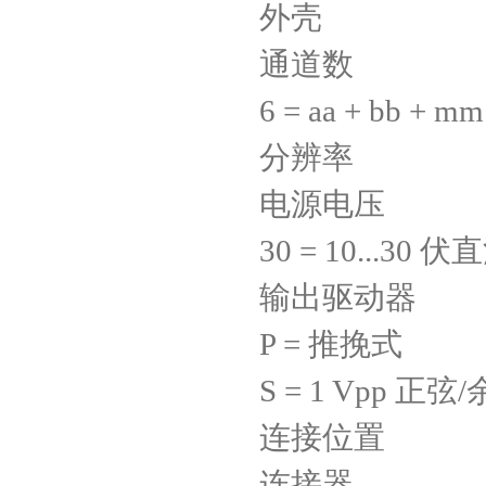
外壳 ø
通道数 3 =
6 = aa + bb + mm
分辨率 xx
电源电压 05
30 = 10...30 伏
输出驱动器 D
P = 推挽式
S = 1 Vpp 正弦
连接位置 S
连接器 C07