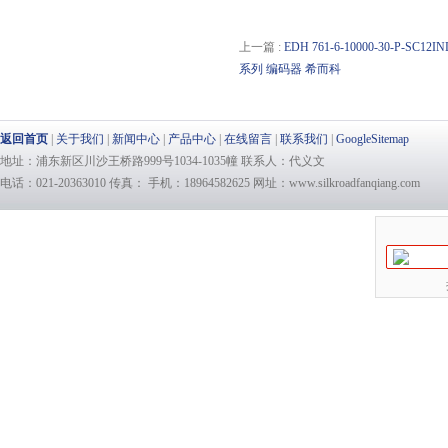
上一篇 :
EDH 761-6-10000-30-P-SC
系列 编码器 希而科
返回首页
|
关于我们
|
新闻中心
|
产品中心
|
在线留言
|
联系我们
|
GoogleSitemap
地址：浦东新区川沙王桥路999号1034-1035幢 联系人：代义文
电话：021-20363010 传真： 手机：18964582625 网址：www.silkroadfanqiang.com