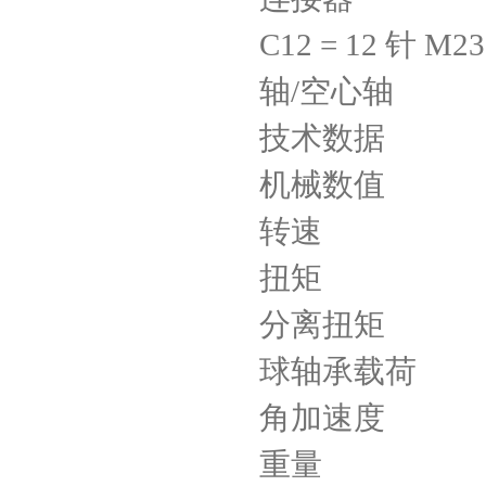
C12 = 12 针 M23
轴/空心轴 
技术数据
机械数值 ? 
转速 ? 
扭矩 ? 
分离扭矩 
球轴承载荷 
角加速度 ?
重量 0