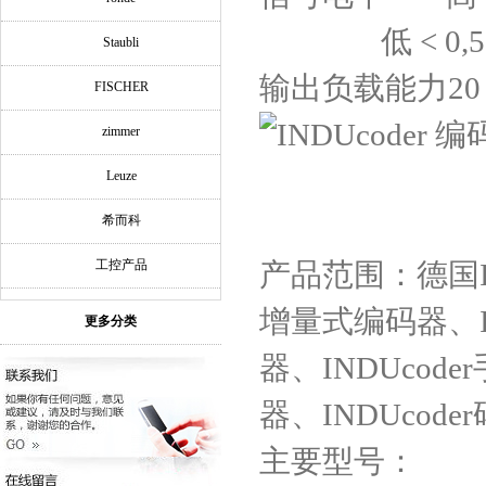
低 < 0,5
Staubli
输出负载能力
20
FISCHER
zimmer
Leuze
希而科
工控产品
产品范围：德国IN
增量式编码器、IN
更多分类
器、INDUcod
器、INDUcode
主要型号：