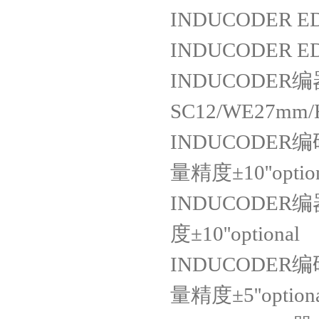
INDUCODER EDH
INDUCODER EDH
INDUCODER编器E
SC12/WE27mm/
INDUCODER编码器
量精度±10''optio
INDUCODER编器E
度±10''optional
INDUCODER编码器
量精度±5''option