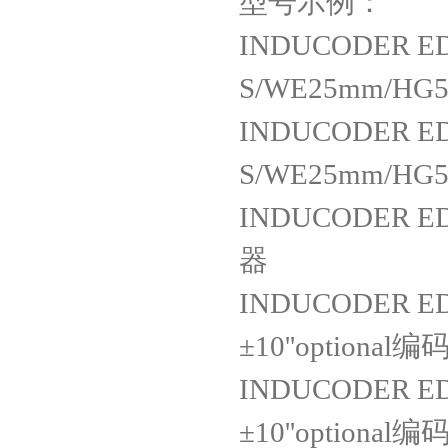
型号示例：
INDUCODER EDH
S/WE25mm/HG5/
INDUCODER EDH
S/WE25mm/HG5/
INDUCODER ED
器
INDUCODER ED
±10''optional
INDUCODER ED
±10''optional