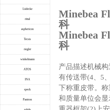
Lüdecke
Minebea
rittal
科
asphericon
Minebea
Tecsis
科
riegler
winkelmann
产品描述机械构
ATOS
有传送带(4、5
INA
下称重皮带。称
speck
和质量单位会显
Pantron
重器框架(2)
rohde