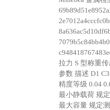
69b89d51e8952a
2e7012a4cccfc0
8a636ac5d10df6
7079b5c84bb4b0
c948418767483e
拉力 S 型称重传感
参数 描述 D1 C3
精度等级 0.04 0.0
最小静载荷 规定测量
最大容量 规定测