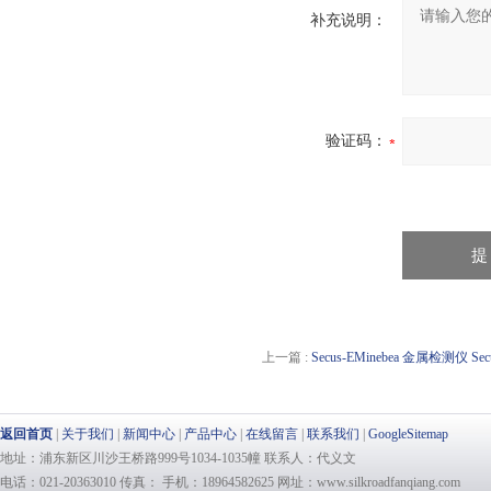
补充说明：
验证码：
上一篇 :
Secus-EMinebea 金属检测仪 S
返回首页
|
关于我们
|
新闻中心
|
产品中心
|
在线留言
|
联系我们
|
GoogleSitemap
地址：浦东新区川沙王桥路999号1034-1035幢 联系人：代义文
电话：021-20363010 传真： 手机：18964582625 网址：www.silkroadfanqiang.com