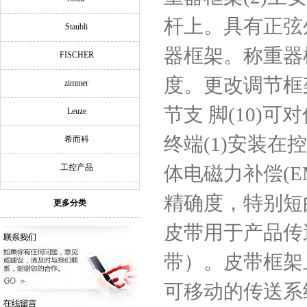
杆上。具有正弦
Staubli
器框架。称重器
FISCHER
度。更改调节框
zimmer
节支 脚(10)
Leuze
终端(1)安装在
希而科
工控产品
体电磁力补偿(E
精确度，特别短
更多分类
皮带用于产品传送
带）。皮带框架
可移动的传送系