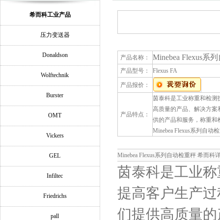
希而科工业产品
压力变送器
Donaldson
Minebea Flex
产品名称：
产品型号：
​​Flexus FA
Wolftechnik
产品报价：
Burster
茵泰科是工业称重和检测
高质量的产品、解决方案
产品特点：
OMT
供的产品和服务，称重和
Minebea Flexus系列自
Vickers
Minebea Flexus系列自动检重秤 希而
GEL
茵泰科是工业称
Infiltec
提高客户生产过
Friedrichs
们提供高质量的
pall