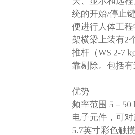
关、显示和远程
统的开始/停止
便进行人体工程
架横梁上装有2个
推杆（WS 2-
靠剔除。包括有
优势
频率范围 5 ‒ 50 
电子元件，可对
5.7英寸彩色触