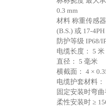
标称挠度 最大承载
0.3 mm
材料 称重传感器 1.4
(B.S.) 或 17-4PH
防护等级 IP68/I
电缆长度： 5 米
直径： 5 毫米
横截面： 4 × 0.35
电缆护套材料： T
固定安装时弯曲半径
柔性安装时 ≥ 15