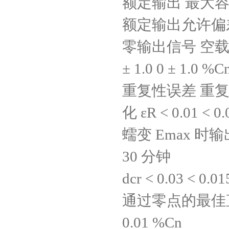
额定输出 最大容量时
额定输出允许偏差 dc <
零输出信号 空载状态
± 1.0 0 ± 1.0 %C
重复性误差 重
化 εR < 0.01 < 0
蠕变 Emax 
30 分钟
dcr < 0.03 < 0.0
通过零点的最佳直线的最
0.01 %Cn