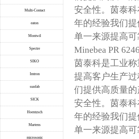
安全性。茵泰科
Multi-Contact
年的经验我们提
eaton
单一来源提高可
Montwil
Minebea PR 
Spectre
茵泰科是工业称
SIKO
提高客户生产过
Imtron
sunfab
们提供高质量的
SICK
安全性。茵泰科
Hoentzsch
年的经验我们提
Martens
单一来源提高可
microsonic