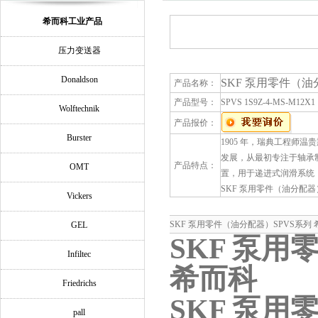
希而科工业产品
压力变送器
Donaldson
SKF 泵用零件（油
产品名称：
产品型号：
SPVS 1S9Z-4-MS-M12X1
Wolftechnik
产品报价：
Burster
1905 年，瑞典工程师温
发展，从最初专注于轴承制
产品特点：
OMT
置，用于递进式润滑系统
SKF 泵用零件（油分配器
Vickers
SKF 泵用零件（油分配器）SPVS系列
GEL
SKF 泵用
Infiltec
希而科
Friedrichs
SKF 泵用
pall