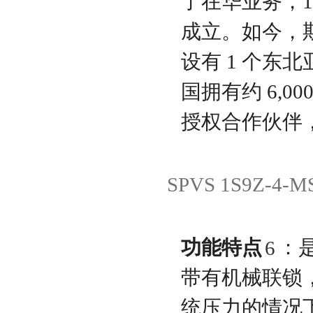
了在华业务，1
成立。如今，
设有 1 个东
国拥有约 6,0
授权合作伙伴，
SPVS 1S9Z-4
功能特点
：
6
带有机械联锁
统压力的情况