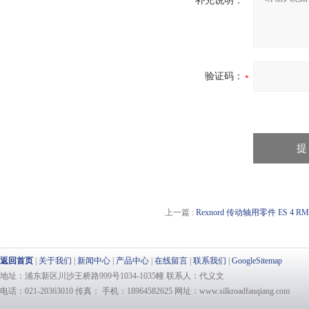
补充说明：
验证码：
上一篇 :
Rexnord 传动轴用零件 ES 4 
返回首页
|
关于我们
|
新闻中心
|
产品中心
|
在线留言
|
联系我们
|
GoogleSitemap
地址：浦东新区川沙王桥路999号1034-1035幢 联系人：代义文
电话：021-20363010 传真： 手机：18964582625 网址：www.silkroadfanqiang.com