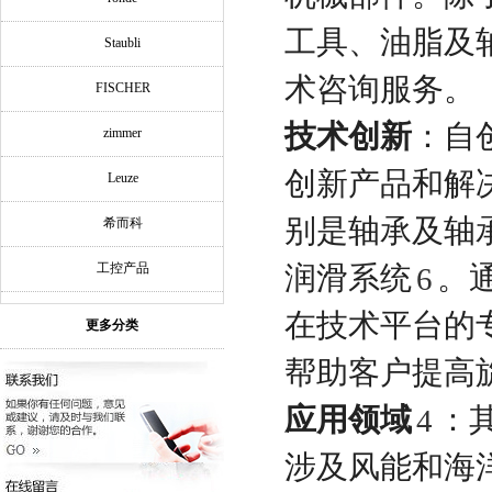
工具、油脂及
Staubli
术咨询服务。
FISCHER
技术创新
：自
zimmer
创新产品和解
Leuze
别是轴承及轴
希而科
工控产品
润滑系统
。
6
在技术平台的
更多分类
帮助客户提高
应用领域
：
4
涉及风能和海