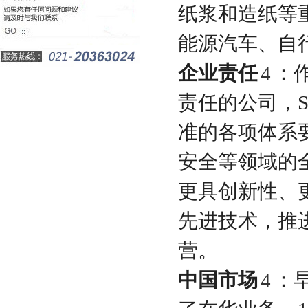
纸浆和造纸等
能源汽车、自
企业责任
：
4
责任的公司，S
准的各项体系
安全等领域的全
更具创新性、
先进技术，推
营。
中国市场
：早
4