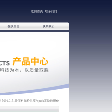
返回首页
|
联系我们
在线留言
联系我们
Y-5091.0151希而科低价供应*speck泵快速报价