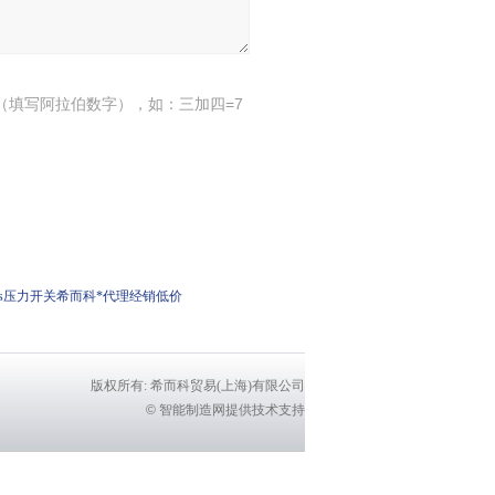
（填写阿拉伯数字），如：三加四=7
20Tecsis压力开关希而科*代理经销低价
版权所有: 希而科贸易(上海)有限公司
©
智能制造网提供技术支持