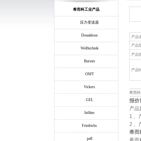
希而科工业产品
压力变送器
Donaldson
产品
产品
Wolftechnik
产品
Burster
产品
OMT
Vickers
希而科
GEL
报价
产品
Infiltec
1
、
2
、
Friedrichs
希而
pall
希而