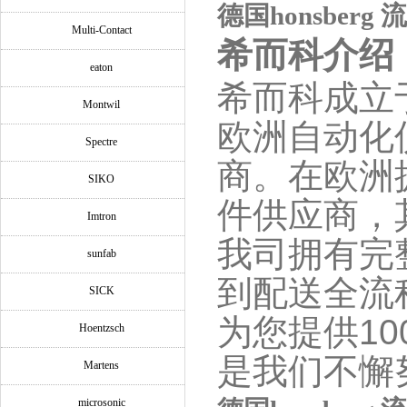
德国honsberg
Multi-Contact
希而科介绍
eaton
希而科成立于
Montwil
欧洲自动化
Spectre
商。在欧洲
SIKO
件供应商，
Imtron
我司拥有完
sunfab
到配送全流
SICK
为您提供1
Hoentzsch
是我们不懈
Martens
microsonic