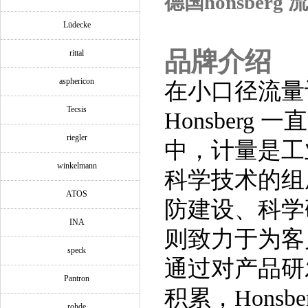
德国honsberg
Lüdecke
品牌介绍
rittal
asphericon
在小口径流量
Tecsis
Honsberg
一直
riegler
中，计量是工
winkelmann
科学技术的组
ATOS
防建设、科学
INA
则致力于为客
speck
通过对产品研
Pantron
积累，
Honsbe
rohde