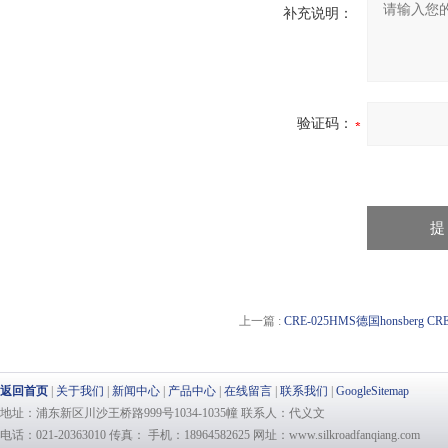
补充说明：
验证码：
上一篇 :
CRE-025HMS德国honsberg 
返回首页
|
关于我们
|
新闻中心
|
产品中心
|
在线留言
|
联系我们
|
GoogleSitemap
地址：浦东新区川沙王桥路999号1034-1035幢 联系人：代义文
电话：021-20363010 传真： 手机：18964582625 网址：www.silkroadfanqiang.com