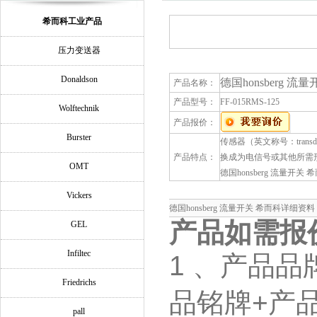
希而科工业产品
压力变送器
Donaldson
德国honsberg 流
产品名称：
产品型号：
FF-015RMS-125
Wolftechnik
产品报价：
Burster
传感器（英文称号：tran
产品特点：
换成为电信号或其他所需
OMT
德国honsberg 流量开关 
Vickers
德国honsberg 流量开关 希而科详细资料
产品如需报
GEL
Infiltec
1 、产品品
Friedrichs
品铭牌+产
pall