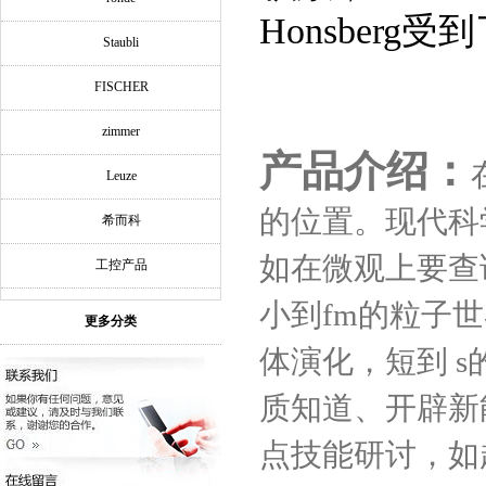
Honsberg
受到
Staubli
FISCHER
zimmer
产品介绍：
Leuze
的位置。现代科
希而科
如在微观上要查
工控产品
小到fm的粒子
更多分类
体演化，短到 
质知道、开辟新
点技能研讨，如