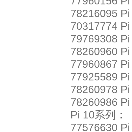
77960156 Pi
78216095 Pi
70317774 Pi
79769308 Pi
78260960 Pi
77960867 Pi
77925589 Pi
78260978 Pi
78260986 Pi
Pi 10
系列：
77576630 Pi