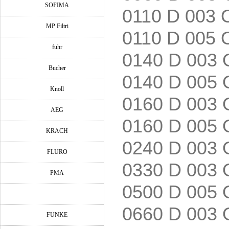
SOFIMA
0110 D 003 
MP Filtri
0110 D 005 
fuhr
0140 D 003 
Bucher
0140 D 005 
Knoll
0160 D 003 
AEG
0160 D 005 
KRACH
0240 D 003 
FLURO
0330 D 003 
PMA
0500 D 005 
0660 D 003 
FUNKE