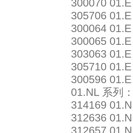
300070 01.E
305706 01.E
300064 01.E
300065 01.E
303063 01.E
305710 01.E
300596 01.E
01.NL
系列
314169 01.N
312636 01.N
312657 01.N