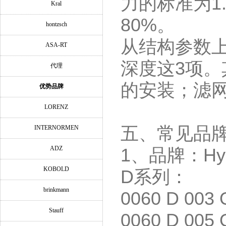
力的标准为
1
Kral
80%
。
hontzsch
从结构参数
ASA-RT
深度这
3
项。
代理
的安装；滤
优势品牌
LORENZ
五、常见品
INTERNORMEN
ADZ
1
、品牌：
Hy
KOBOLD
D
系列：
brinkmann
0060 D 003 
Stauff
0060 D 005 