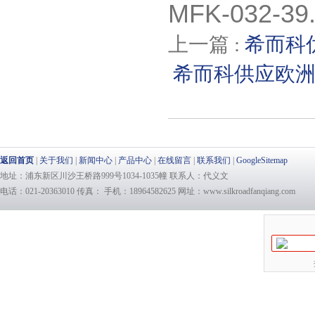
MFK-032-39
上一篇 :
希而科
希而科供应欧
返回首页
|
关于我们
|
新闻中心
|
产品中心
|
在线留言
|
联系我们
|
GoogleSitemap
地址：浦东新区川沙王桥路999号1034-1035幢 联系人：代义文
电话：021-20363010 传真： 手机：18964582625 网址：www.silkroadfanqiang.com