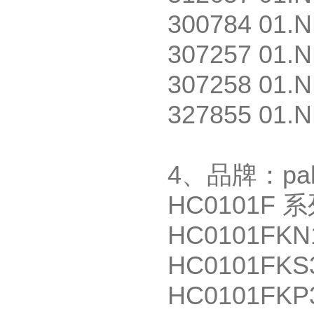
300784 01.N
307257 01.N
307258 01.N
327855 01.N
4
、品牌：
pal
HC0101F
系
HC0101FKN
HC0101FKS
HC0101FKP