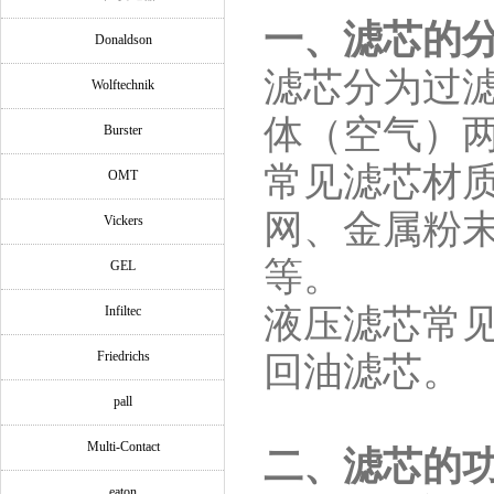
一、滤芯的
Donaldson
滤芯分为过
Wolftechnik
体（空气）
Burster
常见滤芯材质
OMT
网、金属粉
Vickers
等。
GEL
液压滤芯常
Infiltec
Friedrichs
回油滤芯。
pall
Multi-Contact
二、滤芯的
eaton