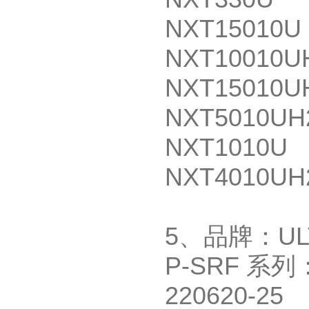
NXT15010U
NXT10010U
NXT15010U
NXT5010UH
NXT1010U
NXT4010UH
5
、品牌：
UL
P-SRF
系列
220620-25