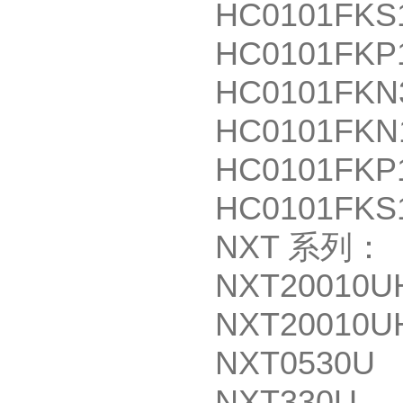
HC0101FKS
HC0101FKP
HC0101FKN
HC0101FKN
HC0101FKP
HC0101FKS
NXT
系列：
NXT20010U
NXT20010U
NXT0530U
NXT330U