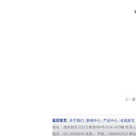
上一篇 
返回首页
|
关于我们
|
新闻中心
|
产品中心
|
在线留言
地址：浦东新区川沙王桥路999号1034-1035幢 联
电话：021-20363010 传真： 手机：18964582625 网址：ww