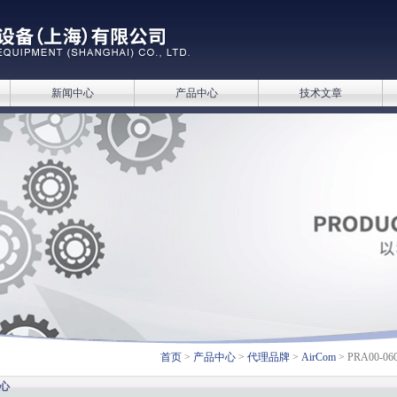
新闻中心
产品中心
技术文章
首页
>
产品中心
>
代理品牌
>
AirCom
> PRA00-
心