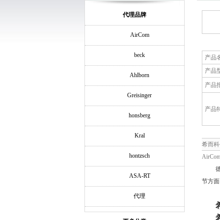
代理品牌
AirCom
beck
产品
产品
Ahlborn
产品
Greisinger
产品
honsberg
Kral
希而科
hontzsch
AirCo
ASA-RT
节方面
代理