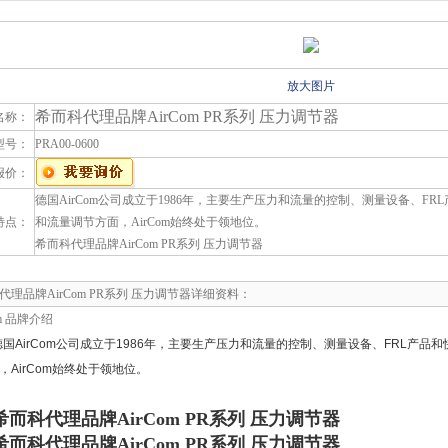
放大图片
希而科代理品牌AirCom PR系列 压力调节器
名称：
型号：
PRA00-0600
报价：
德国AirCom公司成立于1986年，主要生产压力和流量的控制、测量设备、F
特点：
和流量调节方面，AirCom始终处于领地位。
希而科代理品牌AirCom PR系列 压力调节器
代理品牌AirCom PR系列 压力调节器详细资料：
m
品牌介绍
德国
AirCom
公司成立于
1986
年，主要生产压力和流量的控制、测量设备、
FRL
产品和
，
AirCom
始终处于领地位
。
希而科代理品牌AirCom PR系列 压力调节器
希而科代理品牌AirCom PR系列 压力调节器