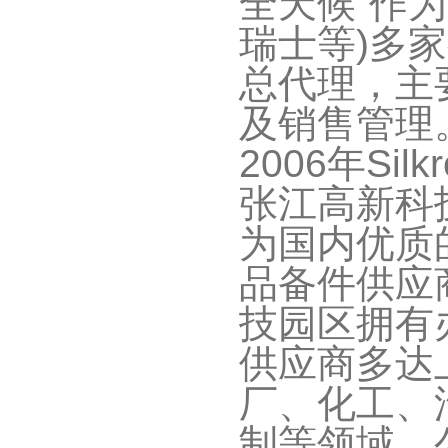
全天候”作
瑞士等
)
多家
总代理，主
及销售管理
2006
年
Silk
张江高新科
为国内优质
品备件供应
技园区拥有
供应商多达
厂、化工、
制等领域。