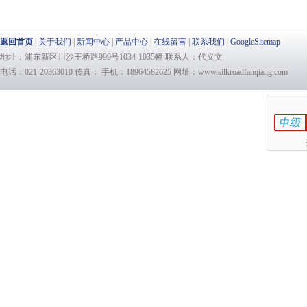
返回首页
|
关于我们
|
新闻中心
|
产品中心
|
在线留言
|
联系我们
|
GoogleSitemap
地址：浦东新区川沙王桥路999号1034-1035幢 联系人：代义文
电话：021-20363010 传真： 手机：18964582625 网址：www.silkroadfanqiang.com