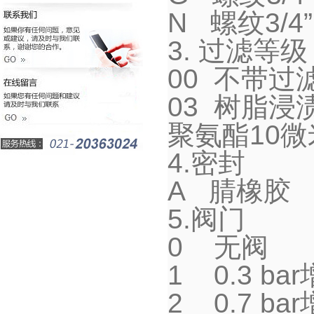
N
螺纹
3/4
”
3.
过滤等级
00
不带过
03
树脂浸
聚氨酯
10
微
4.
密封
A
腈橡胶
5.
阀门
0
无阀
1 0.3 bar
2 0.7 bar