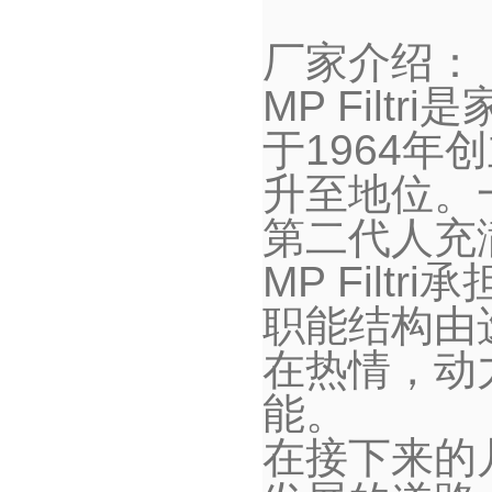
厂家介绍：
MP Filtri
是
于
1964
年创
升至地位。
第二代人充
MP Filtri
承
职能结构由
在热情，动
能。
在接下来的