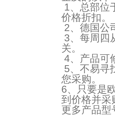
1
、总部位
价格折扣。
2
、德国公
3
、每周四
关。
4
、产品可
5
、不易寻
您采购。
6
、只要是
到价格并采
更多产品型