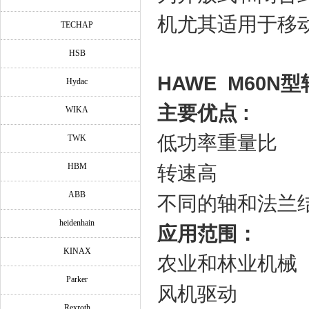
机尤其适用于移
TECHAP
HSB
HAWE M60N
型
Hydac
主要优点 :
WIKA
低功率重量比
TWK
HBM
转速高
ABB
不同的轴和法兰
heidenhain
应用范围：
KINAX
农业和林业机械
Parker
风机驱动
Rexroth