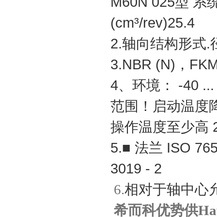
M60N
025
型 系
(cm³/rev)25.4
2.
轴向结构形式.
3.NBR (N)
，FKM
4
、环境： -40 ...
范围！启动温度降
操作温度至少高 2
5.
■ 法兰 ISO 765
3019 - 2
相对于轴中心
6.
希而科优势供Ha