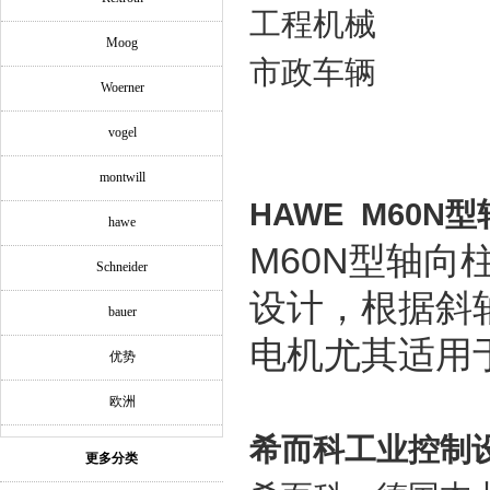
工程机械
Moog
市政车辆
Woerner
vogel
montwill
HAWE M60N
型
hawe
M60N
型轴向
Schneider
设计，根据斜
bauer
电机尤其适用
优势
欧洲
希而科工业控制
更多分类