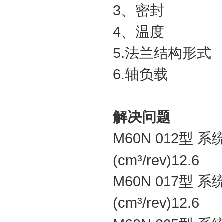
3
、密封
4
、温度
5.
法兰结构形式
6.
轴负载
解决问题
M60N
012
型 系
(cm³/rev)12.6
M60N
017
型 系
(cm³/rev)12.6