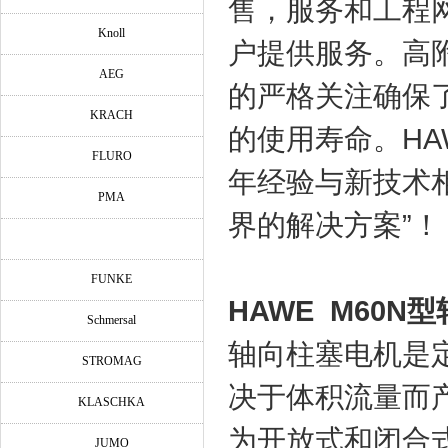
售，服务和工程
Knoll
户提供服务。高
AEG
的严格关注确保
KRACH
的使用寿命。HAW
FLURO
年经验与新技术
PMA
界的解决方案”！
FUNKE
HAWE M60N
型
Schmersal
轴向柱塞电机是
STROMAG
决于体积流量而产
KLASCHKA
为开放式和闭合
JUMO