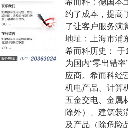
希而科：德国本
约了成本，提高
了让客户服务满
地址：上海市浦东新
希而科历史： 于
为国内“零出错
应商。希而科经
机电产品、计算
五金交电、金属
除外）、建筑装
及产品（除危险