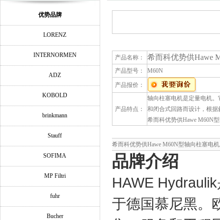
优势品牌
LORENZ
INTERNORMEN
希而科优势供Hawe
产品名称：
产品型号：
M60N
ADZ
产品报价：
KOBOLD
轴向柱塞电机是定量电机。
产品特点：
和闭合式回路而设计，根据
brinkmann
希而科优势供Hawe M60
Stauff
希而科优势供Hawe M60N型轴向柱塞电
品牌介绍
SOFIMA
MP Filtri
HAWE Hydraulik
fuhr
于德国慕尼黑。
Bucher