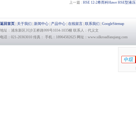
上一篇 :
HSE 12-2希而科Hawe HSE
返回首页
|
关于我们
|
新闻中心
|
产品中心
|
在线留言
|
联系我们
|
GoogleSitemap
地址：浦东新区川沙王桥路999号1034-1035幢 联系人：代义文
电话：021-20363010 传真： 手机：18964582625 网址：www.silkroadfanqiang.com