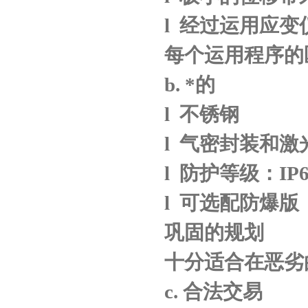
l
经过运用应变
每个运用程序的
b.
*的
l
不锈钢
l
气密封装和激
l
防护等级：
IP
l
可选配防爆版
巩固的规划
十分适合在恶劣
c.
合法交易