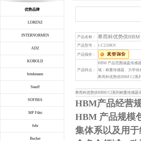
优势品牌
LORENZ
INTERNORMEN
希而科优势供HBM
产品名称：
产品型号：
1-C2/20KN
ADZ
产品报价：
KOBOLD
HBM 产品范围涵盖传
产品特点：
域：称重传感器、力学传
brinkmann
希而科优势供HBM C2
Stauff
希而科优势供HBM C2系列称重传感器
SOFIMA
HBM
产品经营
MP Filtri
HBM
产品规模
fuhr
集体系以及用于
Bucher