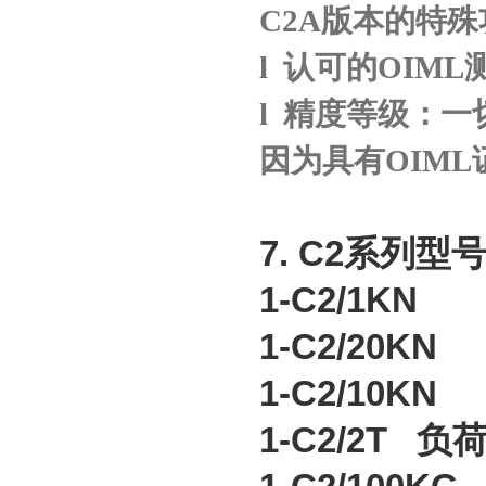
C2A
版本的特殊
l
认可的
OIML
l
精度等级：一
因为具有
OIML
7. C2
系列型
1-C2/1KN
1-C2/20K
1-C2/10K
1-C2/2T
负