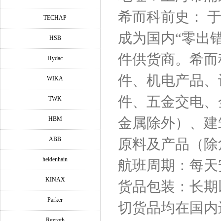
希而科前史： 于
TECHAP
成为国内“零出
HSB
件供货商。希而
Hydac
件、机电产品、
WIKA
件、五金交电、
TWK
金属除外）、建
HBM
ABB
原料及产品（除
heidenhain
航班周期：每天
KINAX
货品包装：长期
Parker
切货品均在国内
Rexroth