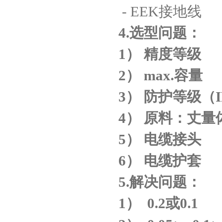
- EEK接地线
4.
选型问题：
1
） 精度等级
2
） max.容量
3
） 防护等级（IP
4
） 原料：丈量
5
） 电缆接头
6
） 电缆护套
5.
解决问题：
1
）
0.2
或
0.1