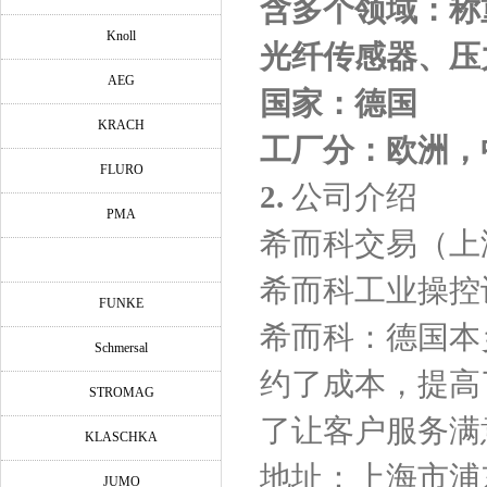
含多个领域：称
Knoll
光纤传感器、压
AEG
国家：德国
KRACH
工厂分：欧洲，
FLURO
2.
公司介绍
PMA
希而科交易（上
希而科工业操控
FUNKE
希而科：德国本
Schmersal
约了成本，提高
STROMAG
了让客户服务满
KLASCHKA
地址：上海市浦东新
JUMO