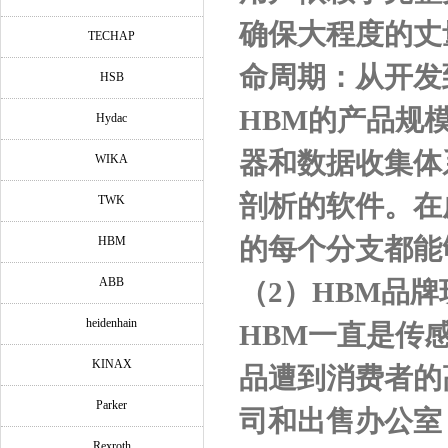
确保大程度的丈
TECHAP
命周期：从开发
HSB
HBM
的产品规
Hydac
器和数据收集体
WIKA
剖析的软件。在
TWK
的每个分支都能
HBM
ABB
（
2
）
HBM
品牌
heidenhain
HBM
一直是传
KINAX
品遭到消费者的
Parker
司和出售办公室
Rexroth