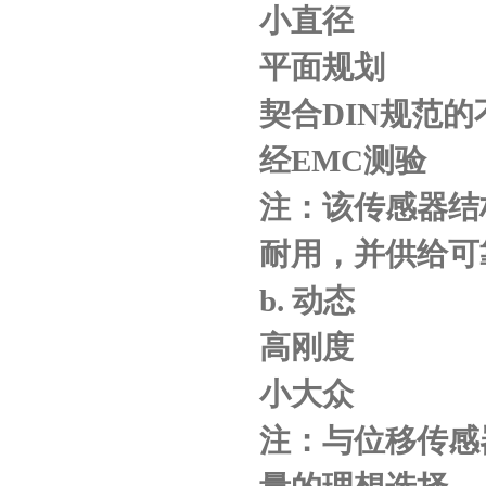
小直径
平面规划
契合
DIN
规范的
经
EMC
测验
注：该传感器结
耐用，并供给可
b.
动态
高刚度
小大众
注：与位移传感