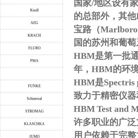
国家
/
地区设有
Knoll
的总部外，其他
AEG
宝路（
Marlboro
KRACH
国的苏州和葡萄
FLURO
HBM
是第一批
PMA
年，
HBM
的环
HBM
是
Spectris 
FUNKE
致力于精密仪器
Schmersal
HBM Test and M
STROMAG
许多职业的广泛
KLASCHKA
用户依赖于完整
JUMO