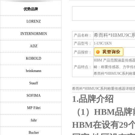
优势品牌
LORENZ
INTERNORMEN
希而科*HBMU9
产品名称：
产品型号：
1-U9C/1KN
ADZ
产品报价：
KOBOLD
HBM 产品范围涵盖传
产品特点：
畴：称重传感器、力学传
brinkmann
希而科*HBMU9C系列称
Stauff
希而科*HBMU9C系列称重传感器详细
SOFIMA
1.
品牌介绍
MP Filtri
（
1
）
HBM
品牌
fuhr
HBM
在设有
29
Bucher