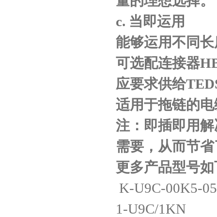
量的理想选择。
c.
当即运用
能够运用不同长
可选配连接器
H
应要求供给
TED
适用于拖链的电
注：即插即用解
需要，从而节省
更多产品型号如
K-U9C-00K5-05
1-U9C/1KN