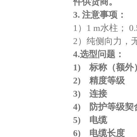
件供货商。
3.
注意事项：
1）1 m水柱； 0
2）纯侧向力，
4.
选型问题：
1)
标称（额外
2)
精度等级
3)
连接
4)
防护等级契
5)
电缆
6)
电缆长度