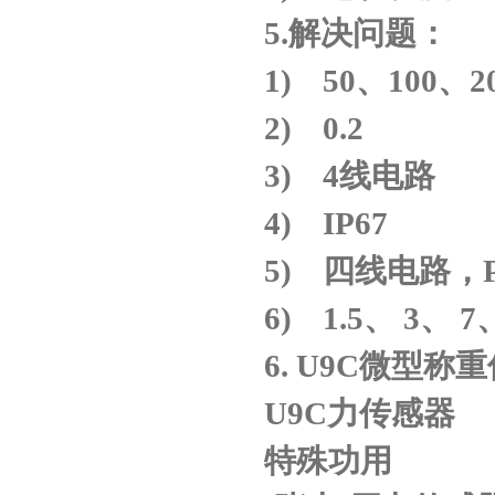
5.
解决问题：
1) 50
、
100
、
2
2) 0.2
3) 4
线电路
4) IP67
5)
四线电路，
6) 1.5
、
3
、
7
6.
U9C
微型称重
U9C
力传感器
特殊功用