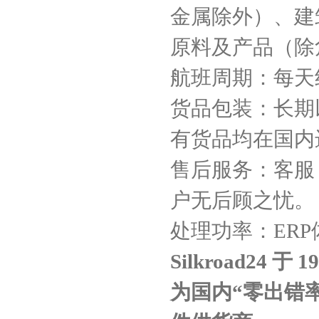
金属除外）、建
原料及产品（除
航班周期：每天
货品包装：长期
有货品均在国内
售后服务：客服
户无后顾之忧。
处理功率：ER
Silkroad24
于 
为国内“零出错