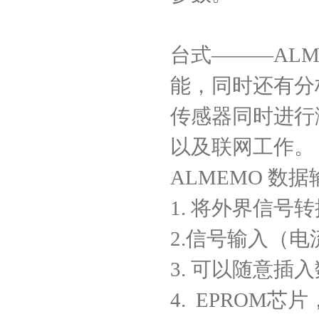
台式
―――ALM
能，同时还有分
传感器同时进行
以及联网工作。
ALMEMO
数据
1.
将外界信号转
2.
信号输入（电
3.
可以随意插入
4. EPROM
芯片