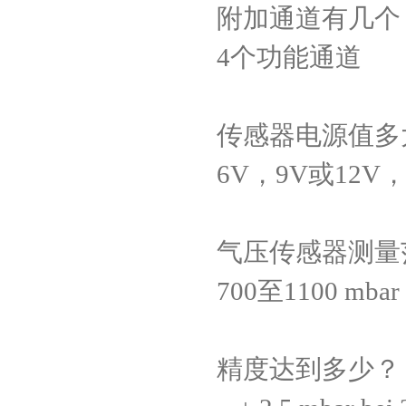
附加通道有几个
4
个功能通道
传感器电源值多
6V
，
9V
或
12V
气压传感器测量
700
至
1100 mbar
精度达到多少？