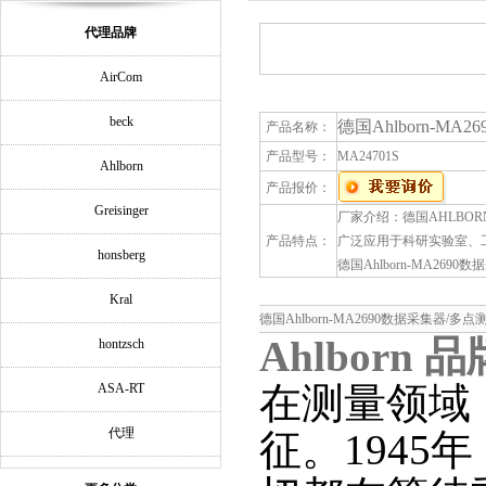
代理品牌
AirCom
beck
德国Ahlborn-MA
产品名称：
产品型号：
MA24701S
Ahlborn
产品报价：
Greisinger
厂家介绍：德国AHLBO
产品特点：
广泛应用于科研实验室、
honsberg
德国Ahlborn-MA269
Kral
德国Ahlborn-MA2690数据采集器/
Ahlborn
品
hontzsch
在测量领域
ASA-RT
代理
征。
1945
年