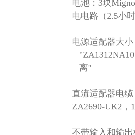
电池：
3
块
Mign
电电路（
2.5
小
电源适配器大小
"ZA1312NA10 1
离
"
直流适配器电缆
ZA2690-UK2
，
1
不带输入和输出