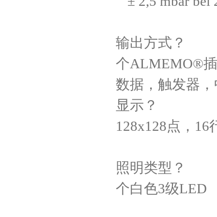
± 2,5 mbar bei
输出方式？
个
ALMEMO®
数据，触发器，
显示？
128x128
点，
16
照明类型？
个白色
3
级
LED