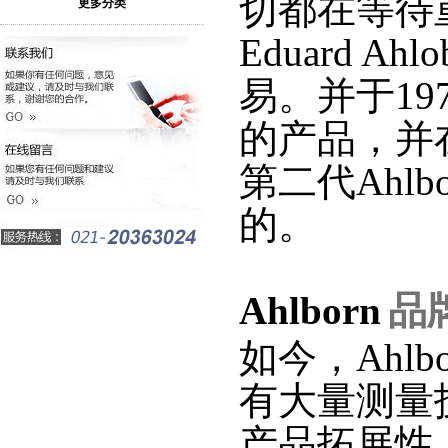
切都在等待
更多分类
Eduard Ahlo
易。并于
19
的产品，并
第二代
Ahlb
的。
Ahlborn
品
如今，
Ahlb
有大量测量
产品拓展性