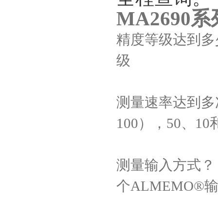
MA2690
系
精度等级达到多
级
测量速率达到多
100
），
50
、
10
测量输入方式？
个
ALMEMO®