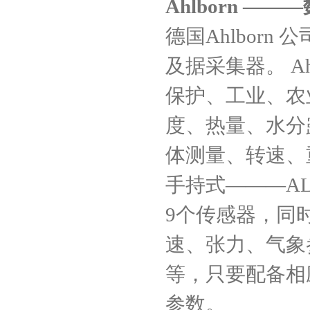
Ahlborn
―――
德国
Ahlborn
公
及据采集器。
Ah
保护、工业、农
度、热量、水分
体测量、转速、
手持式
―――A
9
个传感器，同
速、张力、气象
等，只要配备相
参数。